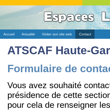
Accueil
Actualité
Visiter son site web
Contact
ATSCAF Haute-Ga
Formulaire de conta
Vous avez souhaité contact
présidence de cette section
pour cela de renseigner le