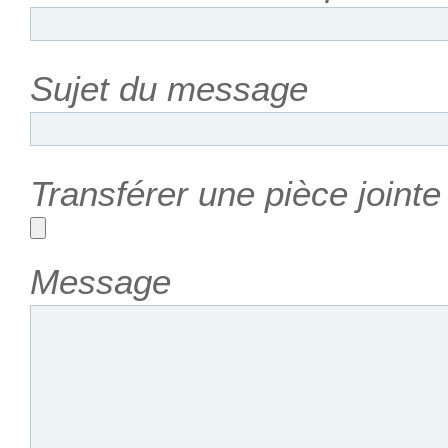
Sujet du message
Transférer une pièce joint
Message