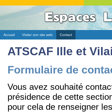
Accueil
Visiter son site web
Contact
ATSCAF Ille et Vila
Formulaire de conta
Vous avez souhaité contact
présidence de cette section
pour cela de renseigner le