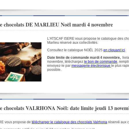
 chocolats DE MARLIEU Noël mardi 4 novembre
L'ATSCAF ISERE vous propose le catalogue des ch
Marlieu réservé aux collectivités.
Consultez le catalogue NOËL 2025
en cliquant ici
.
Date limite de commande mardi 4 novembre,
livra
novembre, téléchargez
le bon de commande
, rempli
envoyez-le par
messagerie électronique
le plus rap
possible
.
chocolats VALRHONA Noël: date limite jeudi 13 novem
RE vous propose de
télécharger le catalogue des chocolats Valrhona
réservé aux co