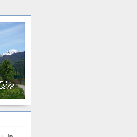
 sur des