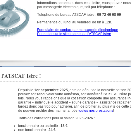
informations contenues dans cette lettre, vous pouvez nous 
par messagerie électronique, soit par téléphone :
Téléphone du bureau ATSCAF Isère :
09 72 46 68 69
Permanence du lundi au vendredi de 8h à 12h.
Formulaire de contact par messagerie électronique
Pour aller sur le site internet de l'ATSCAF Isère
à l'ATSCAF Isère !
Depuis le
1er septembre 2025
, date de début de la nouvelle saison 2
pouvez soit renouveler votre adhésion, soit adhérer à l'ATSCAF Isère p
fois. Nous vous rappelons que la cotisation comporte une assurance in
garantie « individuelle accident » et une garantie « assistance rapatri
tardez donc pas trop pour adhérer, afin de profiter au plus vite de cette 
de pouvoir profiter dès maintenant de
toutes nos prestations
!
Tarifs des cotisations pour la saison 2025-2026 :
fonctionnaire ou assimilé :
18 €
non fonctionnaire :
24 €