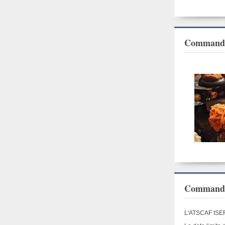
Commande
Commande 
L'ATSCAF ISE