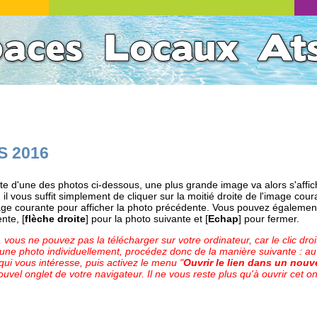
S 2016
tte d'une des photos ci-dessous, une plus grande image va alors s'affich
il vous suffit simplement de cliquer sur la moitié droite de l'image cour
age courante pour afficher la photo précédente. Vous pouvez également u
nte, [
flèche droite
] pour la photo suivante et [
Echap
] pour fermer.
vous ne pouvez pas la télécharger sur votre ordinateur, car le clic droit
 une photo individuellement, procédez donc de la manière suivante : au
o qui vous intéresse, puis activez le menu "
Ouvrir le lien dans un nouv
uvel onglet de votre navigateur. Il ne vous reste plus qu'à ouvrir cet on