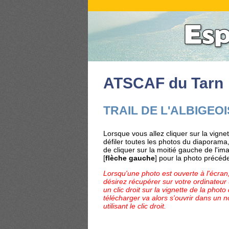
ATSCAF du Tarn
TRAIL DE L'ALBIGEOI
Lorsque vous allez cliquer sur la vigne
défiler toutes les photos du diaporama, 
de cliquer sur la moitié gauche de l'im
[
flèche gauche
] pour la photo précéde
Lorsqu'une photo est ouverte à l'écran, 
désirez récupérer sur votre ordinateur
un clic droit sur la vignette de la phot
télécharger va alors s'ouvrir dans un no
utilisant le clic droit.