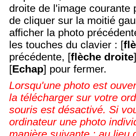
droite de l'image courante 
de cliquer sur la moitié ga
afficher la photo précéden
les touches du clavier : [
fl
précédente, [
flèche droite
[
Echap
] pour fermer.
Lorsqu'une photo est ouver
la télécharger sur votre ordi
souris est désactivé. Si vo
ordinateur une photo indiv
manière suivante : au lieu