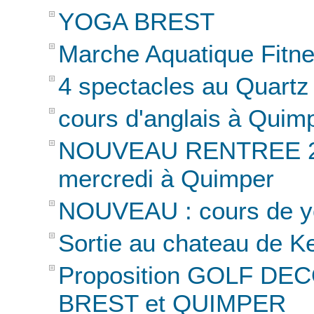
YOGA BREST
Marche Aquatique Fitne
4 spectacles au Quartz d
cours d'anglais à Quim
NOUVEAU RENTREE 202
mercredi à Quimper
NOUVEAU : cours de yo
Sortie au chateau de Ker
Proposition GOLF DE
BREST et QUIMPER