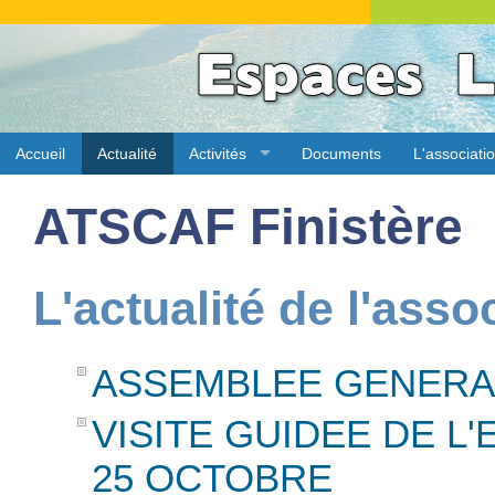
Accueil
Actualité
Activités
Documents
L'associati
ATSCAF Finistère
L'actualité de l'asso
ASSEMBLEE GENERAL
VISITE GUIDEE DE L
25 OCTOBRE