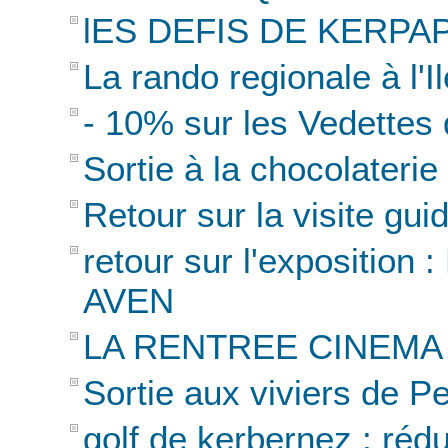
lES DEFIS DE KERPAPE
La rando regionale à l'I
- 10% sur les Vedettes 
Sortie à la chocolateri
Retour sur la visite gui
retour sur l'expositio
AVEN
LA RENTREE CINEMA
Sortie aux viviers de Pe
golf de kerbernez : réd