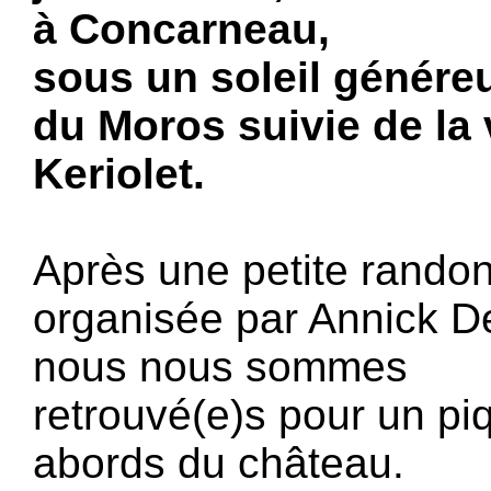
à Concarneau,
sous un soleil génére
du Moros suivie de la 
Keriolet.
Après une petite rando
organisée par Annick D
nous nous sommes
retrouvé(e)s pour un pi
abords du château.