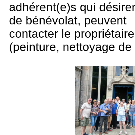
adhérent(e)s qui désir
de bénévolat, peuvent
contacter le propriétair
(peinture, nettoyage de p