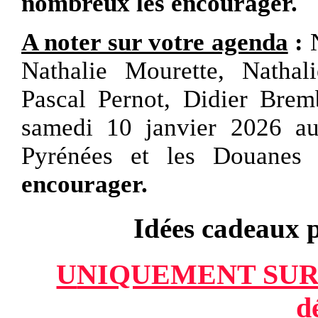
nombreux les encourager.
A noter sur votre agenda
:
Nathalie Mourette, Nathal
Pascal Pernot, Didier Brem
samedi 10 janvier
2026
a
Pyrénées et les Douanes
encourager.
Idées cadeaux 
U
NIQUEMENT SU
d