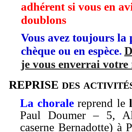
adhérent si vous en avi
doublons
Vous avez toujours la 
chèque ou en espèce
.
D
je vous enverrai votre
des activité
REPRISE
La chorale
reprend le
Paul Doumer – 5, All
caserne Bernadotte) à 