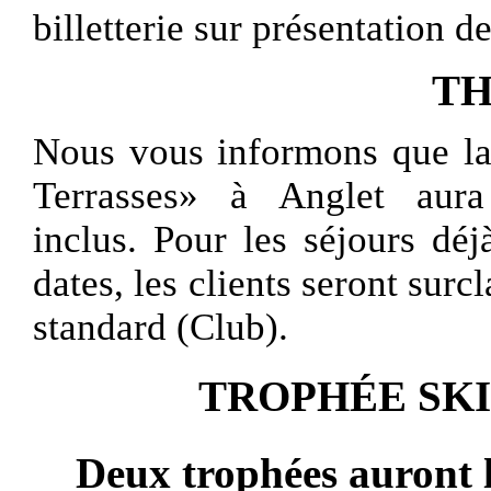
billetterie sur présentation
de
TH
Nous vous informons que l
Terrasses»
à Anglet
aur
inclus. Pour les séjours déj
dates, les clients seront surc
standard (Club).
TROPHÉE SKI
Deux trophées auront l