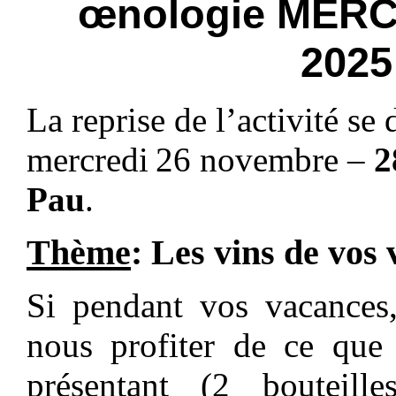
œnologie
MERC
2025
La reprise de l’activité s
mercredi
26 novembre
–
2
Pau
.
Thème
: Les vins de vos
Si pendant vos vacances,
nous profiter de ce que 
présentant (2 bouteil