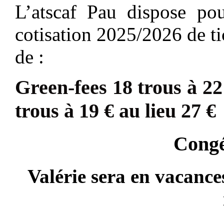
L’atscaf Pau dispose pou
cotisation 2025/2026 de tic
de :
Green-fees 18 trous à 22
trous à 19 € au lieu 27 €
Congé
Valérie sera en vacanc