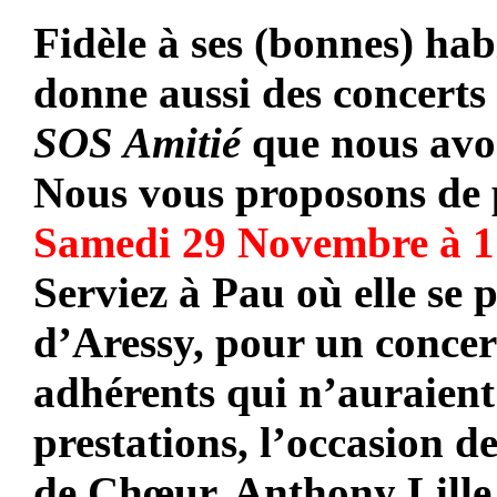
Fidèle à ses (bonnes) hab
donne aussi des concerts c
SOS Amitié
que nous avo
Nous vous proposons de 
Samedi 29 Novembre à 1
Serviez à
Pau
où elle se 
d’Aressy, pour un concer
adhérents qui n’auraient 
prestations, l’occasion 
de Chœur, Anthony
Lille