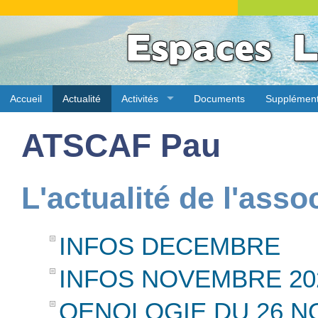
Accueil
Actualité
Activités
Documents
Supplémen
ATSCAF Pau
L'actualité de l'asso
INFOS DECEMBRE
INFOS NOVEMBRE 20
OENOLOGIE DU 26 N