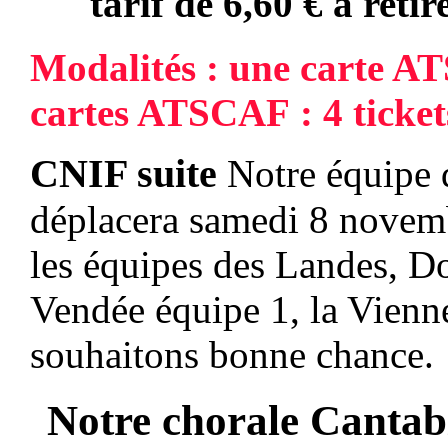
tarif de 6,60 €
à retir
Modalités : une carte AT
cartes ATSCAF : 4 ticket
CNIF suite
Notre équipe 
déplacera samedi 8 novem
les équipes des Landes, D
Vendée équipe 1, la Vienn
souhaitons bonne chance.
Notre chorale
Cantab