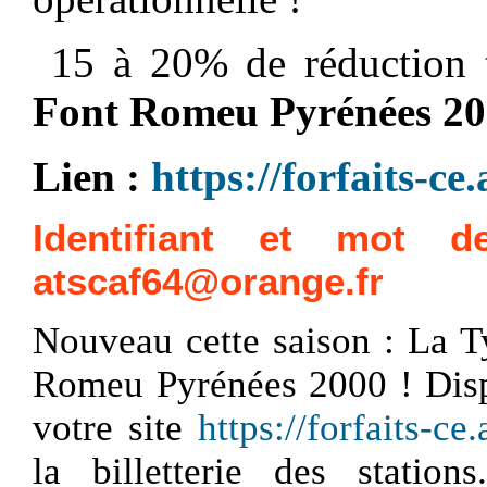
15 à 20% de réduction 
Font Romeu Pyrénées 2
Lien :
https://forfaits-ce
Identifiant
et m
ot d
atscaf64@orange.fr
Nouveau cette saison : La Ty
Romeu Pyrénées 2000 ! Dispo
votre site
https://forfaits-ce
la billetterie des station