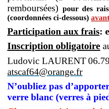
remboursées)
pour des rais
(coordonnées ci-dessous)
avant
Participation aux frais
:
Inscription obligatoire
au
Ludovic LAURENT
06.7
atscaf64@orange.fr
N’oubliez pas d’apporter
verre blanc (verres à pie