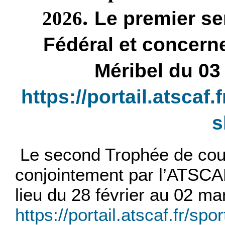
.
2026
Le premier se
Fédéral et concerne
Méribel du 03 
https://portail.atscaf.
s
Le second Trophée de cour
conjointement par l’ATSCAF
lieu du 28 février au 02 ma
https://portail.atscaf.fr/sp