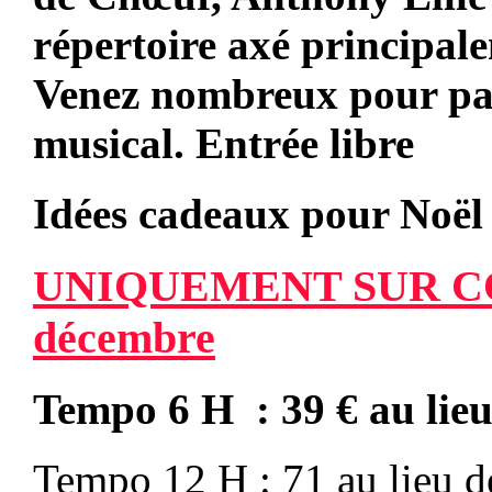
répertoire axé principal
Venez nombreux pour pa
musical. Entrée libre
Idées cadeaux pour Noël
U
NIQUEMENT SUR
décembre
Tempo 6 H : 39 € au lieu
Tempo 12 H : 71 au lieu d