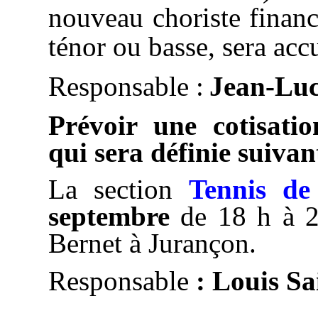
nouveau choriste financi
ténor ou basse, sera accu
Responsable :
Jean-L
Prévoir une cotisatio
qui sera définie suivan
La section
Tennis de
septembre
de 18 h à 2
Bernet à Jurançon.
Responsable
: Louis Sa