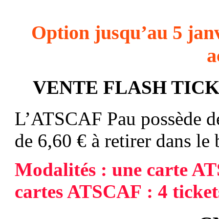
O
ption jusqu’au 5 jan
a
VENTE FLASH
TICK
L’ATSCAF Pau possède des
de 6,60 €
à retirer dans le
Modalités : une carte AT
cartes ATSCAF : 4 ticket