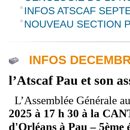
INFOS ATSCAF SEPT
NOUVEAU SECTION 
INFOS DECEMB
l’Atscaf Pau et son a
L
’Assemblée Générale au
202
5
à 17 h
30
à la CAN
d'Orléans à Pau – 5ème 