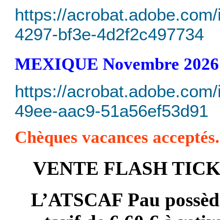
https://acrobat.adobe.com/
4297-bf3e-4d2f2c497734
MEXIQUE Novembre 2026 
https://acrobat.adobe.com/
49ee-aac9-51a56ef53d91
Chèques vacances acceptés.
VENTE FLASH
TICK
L’ATSCAF Pau possède 