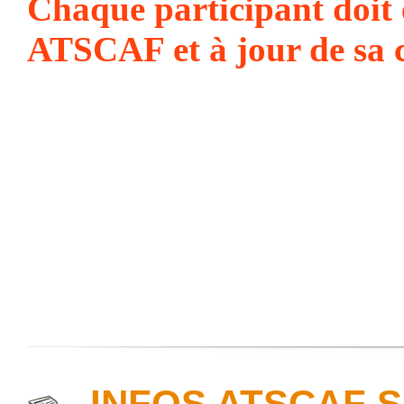
Chaque participant doit ê
ATSCAF et à jour de sa c
INFOS ATSCAF 