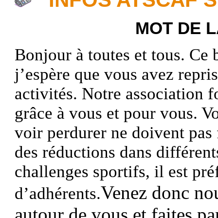
MOT DE L
Bonjour
à toutes et tous.
C
e 
j’espère que vous avez repris
activités
. Notre association 
grâce à vous et pour vous. V
voir perdurer ne doivent pas 
des réductions dans différent
challenges sportifs, il est p
Venez donc nou
d’adhérents.
autour de vous et faites pa