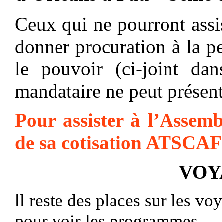
Ceux qui ne pourront assis
donner procuration à la pe
le pouvoir (ci-joint da
mandataire ne peut présent
Pour assister à l’Assemb
de sa cotisation ATSCAF 
VOY
I
l reste des places sur les vo
pour voir les programmes.