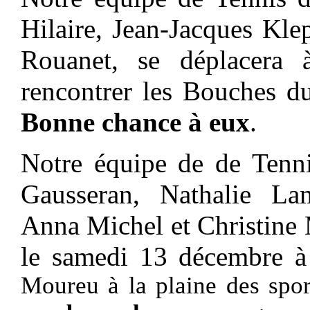
Hilaire, Jean-Jacques Kl
Rouanet,
se déplace
ra
rencontrer les Bouches 
Bonne chance à eux
.
Notre équipe de
de Tenn
Gausseran, Nathalie La
Anna Michel et Christine
le samedi 13 décembre 
Moureu à la plaine des sport