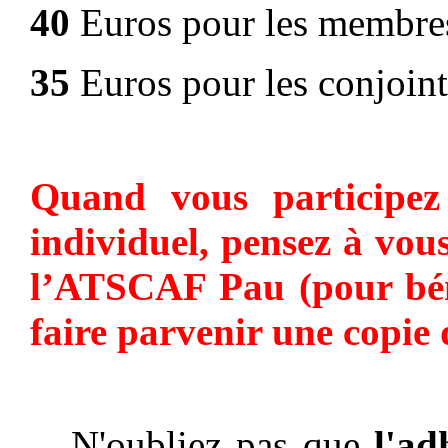
40
Euros pour les membres
3
5
Euros pour les conjoint
Quand vous participez
individuel, pensez à vous
l’ATSCAF Pau (pour béné
faire parvenir une copie 
N'oubliez pas que
l'ad