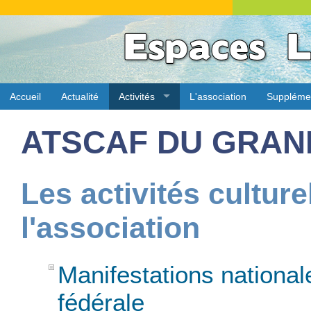
Accueil
Actualité
Activités
L'association
Suppléme
ATSCAF DU GRAN
Les activités culture
l'association
Manifestations nationa
fédérale