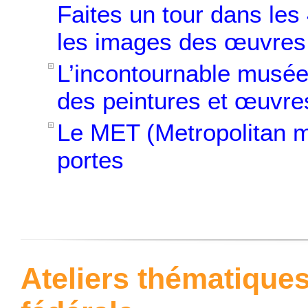
Faites un tour dans le
les images des œuvres 
L’incontournable
musée
des peintures et œuvres
Le
MET
(Metropolitan 
portes
Ateliers thématique