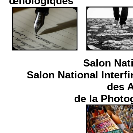
œnologiques
Salon Nation
Salon National Interfi
des Arts
de la Photogra