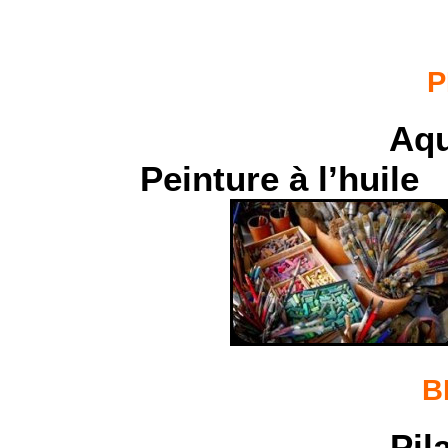
P
Aqu
Peinture à l’huile
B
Pil