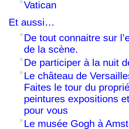
Vatican
Et aussi…
De tout connaitre sur l
de la scène
.
De participer à
la nuit d
Le château de Versaille
Faites le tour du proprié
peintures expositions e
pour vous
Le musée Gogh à Ams