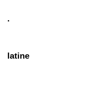
latine
.