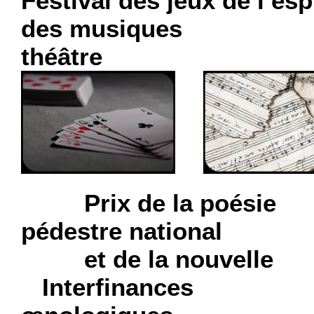
Festival des jeux de l’esp
des mus
théâtre
Prix de l
pédestre national
et de l
Interfinanc