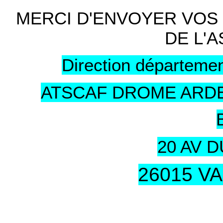
MERCI D'ENVOYER VOS
DE L'A
Direction départemen
ATSCAF DROME ARDE
20 AV 
26015 V