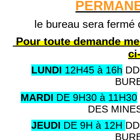
PERMANE
le bureau sera fermé d
Pour toute demande merc
ci
LUNDI
12H45 à 16h
DD
BUR
MARDI
DE 9H30 à 11H30
DES MINES
JEUDI
DE 9H à 12H
DD
BUR