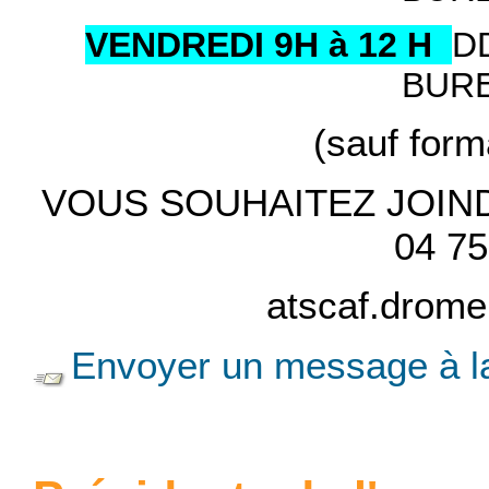
VENDREDI 9H à 12 H
D
BUR
(sauf for
VOUS SOUHAITEZ JOINDR
04 75
atscaf.drom
Envoyer un message à la