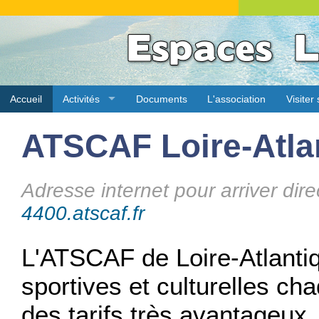
Accueil
Activités
Documents
L'association
Visiter
ATSCAF Loire-Atla
Adresse internet pour arriver dire
4400.atscaf.fr
L'ATSCAF de Loire-Atlanti
sportives et culturelles c
des tarifs très avantageux.