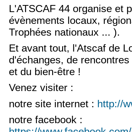
L'ATSCAF 44 organise et p
évènements locaux, région
Trophées nationaux ... ).
Et avant tout, l'Atscaf de Lo
d'échanges, de rencontres e
et du bien-être !
Venez visiter :
notre site internet :
http://
notre facebook :
https://www.facebook.com/a