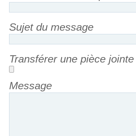
Sujet du message
Transférer une pièce joint
Message