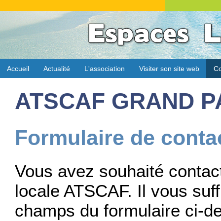
Accueil
Actualité
L'association
Visiter son site web
Co
ATSCAF GRAND P
Formulaire de conta
Vous avez souhaité contact
locale ATSCAF. Il vous suff
champs du formulaire ci-des