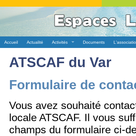
Accueil
Actualité
Activités
Documents
L'associati
ATSCAF du Var
Formulaire de conta
Vous avez souhaité contact
locale ATSCAF. Il vous suff
champs du formulaire ci-des