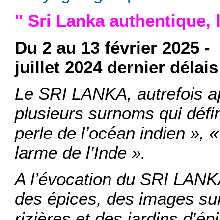
" Sri Lanka authentique, 
Du 2 au 13 février 2025 -
juillet 2024 dernier délais
Le SRI LANKA, autrefois a
plusieurs surnoms qui défi
perle de l’océan indien », 
larme de l’Inde ».
A l’évocation du SRI LANKA,
des épices, des images sur
rizières et des jardins d’