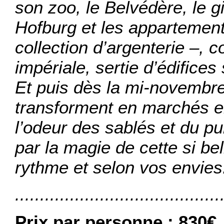
son zoo, le Belvédère, le 
Hofburg et les appartement
collection d’argenterie –, co
impériale, sertie d’édifice
Et puis dès la mi-novembr
transforment en marchés e
l’odeur des sablés et du p
par la magie de cette si bel
rythme et selon vos envies.
.........................................
Prix par personne :
830€