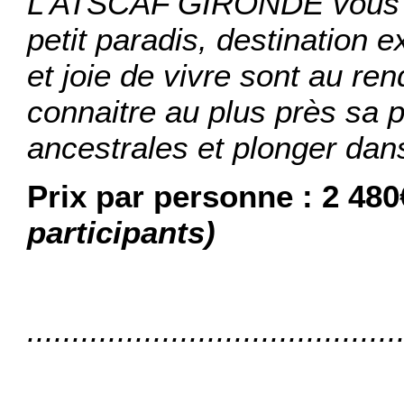
L’ATSCAF GIRONDE vous inv
petit paradis, destination e
et joie de vivre sont au r
connaitre au plus près sa p
ancestrales et plonger dans
Prix par personne : 2 48
participants)
.........................................