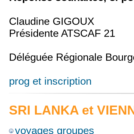
Claudine GIGOUX
Présidente ATSCAF 21
Déléguée Régionale Bour
prog et inscription
SRI LANKA et VIEN
voyages groupes