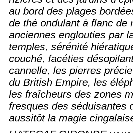
au bord des plages bordées
de thé ondulant à flanc de
anciennes englouties par la
temples, sérénité hiératiq
couché, facéties désopila
cannelle, les pierres précie
du British Empire, les élép
les fraîcheurs des zones 
fresques des séduisantes d
aussitôt la magie cingalais