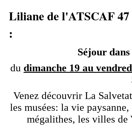
Liliane de l'ATSCAF 47 v
:
Séjour dans
du
dimanche 19 au vendr
Venez découvrir La Salvetat 
les musées: la vie paysanne, l
mégalithes, les villes d