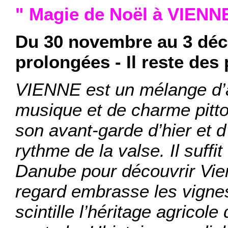
" Magie de Noël à VIENN
Du 30 novembre au 3 dé
prolongées - Il reste des 
VIENNE est un mélange d’a
musique et de charme pitto
son avant-garde d’hier et d
rythme de la valse.
Il suffi
Danube pour découvrir Vien
regard embrasse les vignes
scintille l’héritage agricol