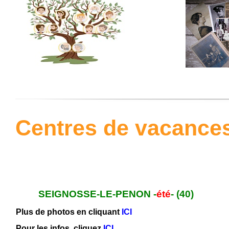
Centres de vacances
SEIGNOSSE-LE-PENON -
été
- (40)
Plus de photos en cliquant
ICI
Pour les infos, cliquez
ICI