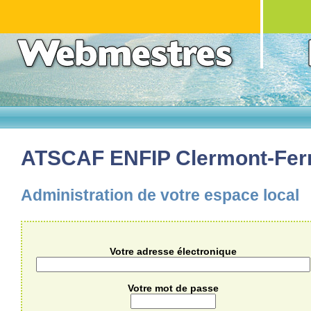
ATSCAF ENFIP Clermont-Fer
Administration de votre espace local
Votre adresse électronique
Votre mot de passe