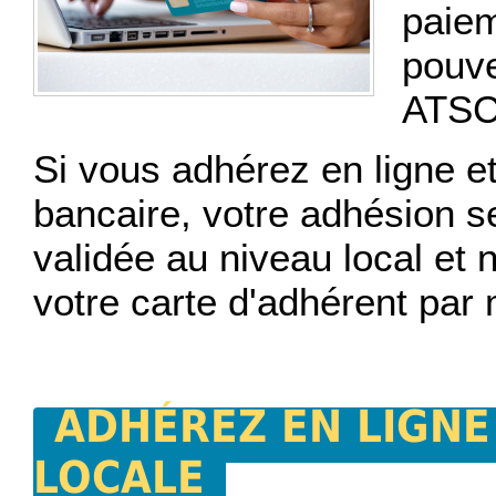
paiem
pouve
ATSCA
Si vous adhérez en ligne et
bancaire, votre adhésion s
validée au niveau local et 
votre carte d'adhérent par 
ADHÉREZ EN LIGNE
LOCALE