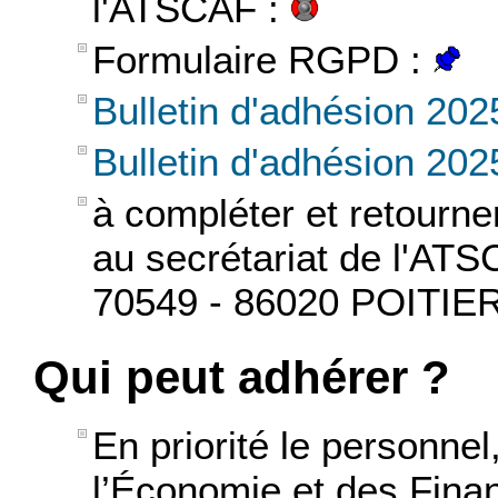
l'ATSCAF :
Formulaire RGPD :
Bulletin d'adhésion 202
Bulletin d'adhésion 20
à compléter et retourn
au secrétariat de l'ATS
70549 - 86020 POITI
Qui peut adhérer ?
En priorité le personnel,
l’Économie et des Fina