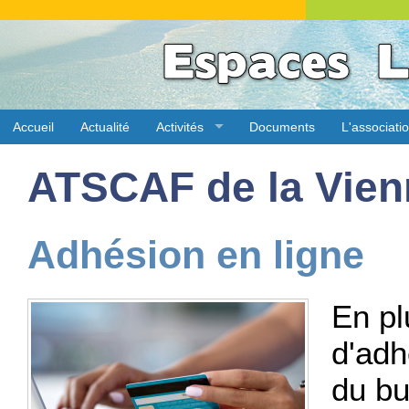
Accueil
Actualité
Activités
Documents
L'associati
ATSCAF de la Vien
Adhésion en ligne
En pl
d'adh
du bu