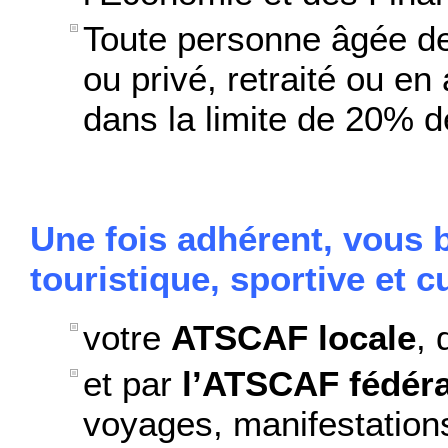
Toute personne âgée de
ou privé, retraité ou en 
dans la limite de 20% 
Une fois adhérent, vous b
touristique, sportive et cu
votre
ATSCAF locale
, 
et par
l’ATSCAF fédéra
voyages, manifestations