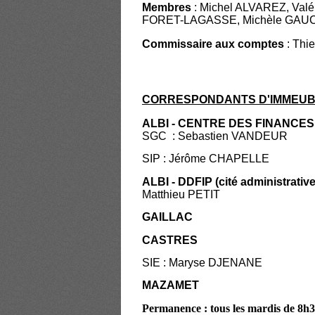
Membres
: Michel ALVAREZ, Val
FORET-LAGASSE, Michèle GAUCI
Commissaire aux comptes
: Thie
CORRESPONDANTS D'IMMEU
ALBI - CENTRE DES FINANCES 
SGC : Sebastien VANDEUR
SIP : Jérôme CHAPELLE
ALBI - DDFIP (cité administrative
Matthieu PETIT
GAILLAC
CASTRES
SIE : Maryse DJENANE
MAZAMET
Permanence : tous les mardis de 8h3