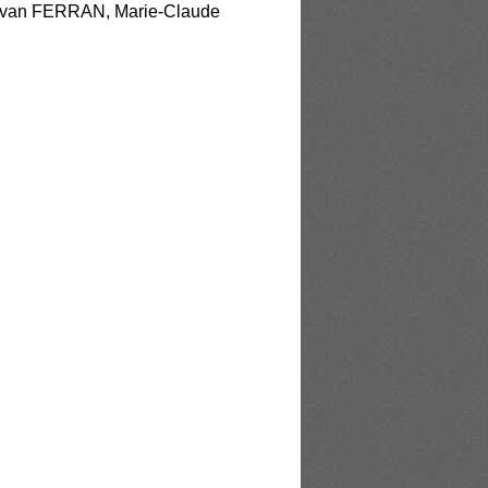
Yvan FERRAN, Marie-Claude