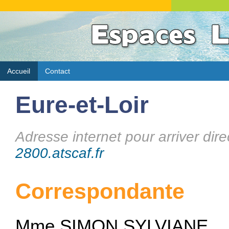
Accueil
Contact
Eure-et-Loir
Adresse internet pour arriver dire
2800.atscaf.fr
Correspondante
Mme SIMON SYLVIANE