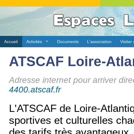
Accueil
Activités
Documents
L'association
Visiter
ATSCAF Loire-Atla
Adresse internet pour arriver dire
4400.atscaf.fr
L'ATSCAF de Loire-Atlanti
sportives et culturelles c
des tarifs très avantageux.