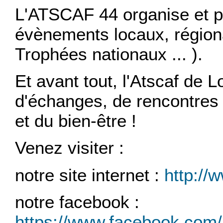
L'ATSCAF 44 organise et p
évènements locaux, région
Trophées nationaux ... ).
Et avant tout, l'Atscaf de Lo
d'échanges, de rencontres e
et du bien-être !
Venez visiter :
notre site internet :
http://
notre facebook :
https://www.facebook.com/a