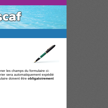
gner les champs du formulaire ci-
ourrier sera automatiquement expédié
ulaire doivent être
obligatoirement