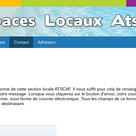
web
Contact
Adhésion
nne de cette section locale ATSCAF. Il vous suffit pour cela de rensei
e votre message. Lorsque vous cliquerez sur le bouton d'envoi, votre c
sonne, sous forme de courrier électronique. Tous les champs de ce form
 destinataire.