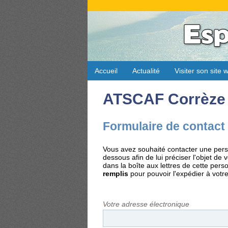
Accueil
Actualité
Visiter son site 
ATSCAF Corrèze
Formulaire de contact
Vous avez souhaité contacter une perso
dessous afin de lui préciser l'objet d
dans la boîte aux lettres de cette per
remplis
pour pouvoir l'expédier à votre
Votre adresse électronique