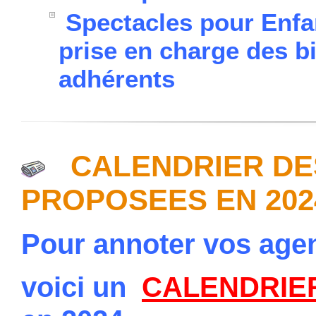
Spectacles pour Enfa
prise en charge des bil
adhérents
CALENDRIER DES
PROPOSEES EN 202
Pour annoter vos age
voici un
CALENDRIE