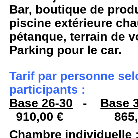
Bar, boutique de produ
piscine extérieure chau
pétanque, terrain de vo
Parking pour le car.
Tarif par personne se
participants :
Base 26-30
-
Base 
910,00 € 865,
Chambre individuelle :