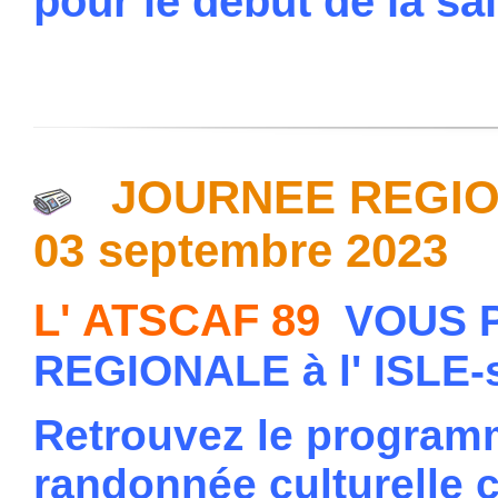
pour le début de la s
JOURNEE REGION
03 septembre 2023
L' ATSCAF 89
VOUS 
REGIONALE à l' ISLE
Retrouvez le programm
randonnée culturelle 