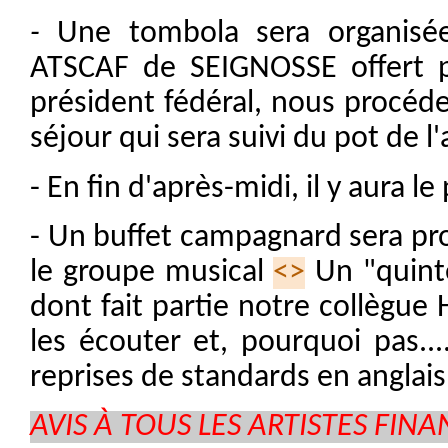
-
Une tombola sera organisée
ATSCAF de SEIGNOSSE offert pa
président fédéral, nous procéde
séjour qui sera suivi du pot de l'
- En fin d'après-midi, il y aura l
- Un buffet campagnard sera pro
le groupe musical
<>
Un "quinte
dont fait partie notre collègue 
les écouter et, pourquoi pas..
reprises de standards en anglais.
AVIS À TOUS LES ARTISTES FINANC