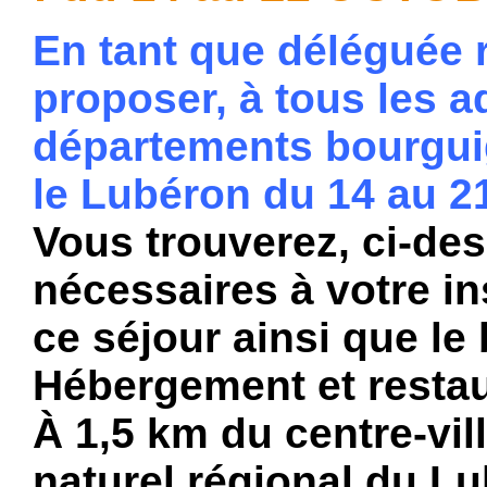
En tant que déléguée ré
proposer, à tous les a
départements bourgui
le Lubéron du 14 au 2
Vous trouverez, ci-des
nécessaires à votre i
ce séjour ainsi que le 
Hébergement et restau
À 1,5 km du centre-vil
naturel régional du Lu