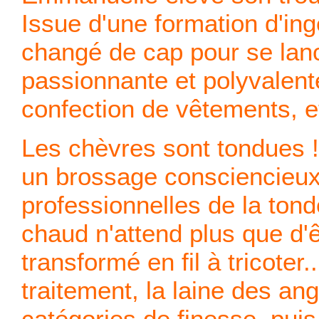
Issue d'une formation d'ingé
changé de cap pour se lanc
passionnante et polyvalent
confection de vêtements, e
Les chèvres sont tondues ! 
un brossage consciencieux
professionnelles de la tond
chaud n'attend plus que d'ê
transformé en fil à tricoter
traitement, la laine des an
catégories de finesse, pui