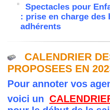
Spectacles pour Enfa
: prise en charge des b
adhérents
CALENDRIER DES
PROPOSEES EN 202
Pour annoter vos age
voici un
CALENDRIE