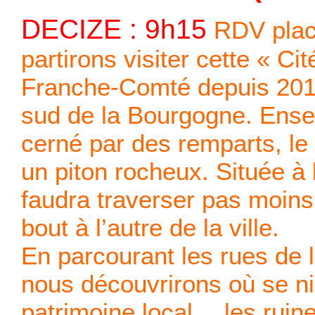
DECIZE : 9h15
RDV plac
partirons visiter cette « C
Franche-Comté depuis 2019.
sud de la Bourgogne. Enser
cerné par des remparts, le 
un piton rocheux. Située à 
faudra traverser pas moins
bout à l’autre de la ville.
En parcourant les rues de l
nous découvrirons où se ni
patrimoine local….les ruin