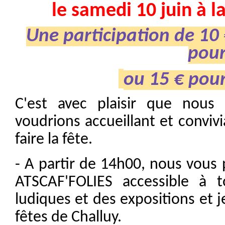
le samedi 10 juin à l
Une participation de 1
pour
ou 15 € pour
C'est avec plaisir que nou
voudrions accueillant et convi
faire la fête.
- A partir de 14h00, nous vous 
ATSCAF'FOLIES accessible à 
ludiques et des expositions et j
fêtes de Challuy.