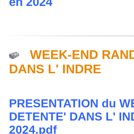
en 2024
WEEK-END RAND
DANS L' INDRE
PRESENTATION du WE
DETENTE' DANS L' IND
2024.pdf