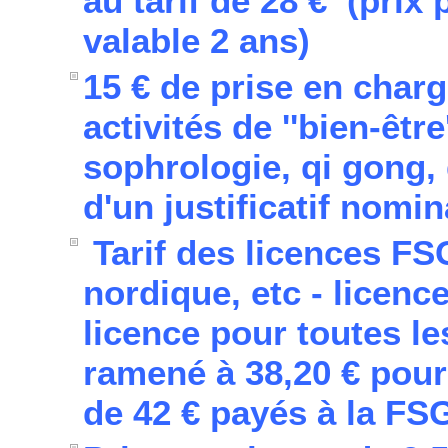
au tarif de 28 € (prix 
valable 2 ans)
15 € de prise en charg
activités de ''bien-êtr
sophrologie, qi gong, 
d'un justificatif nomi
Tarif des licences F
nordique, etc - licenc
licence pour toutes les
ramené à 38,20 € pour
de 42 € payés à la FSG