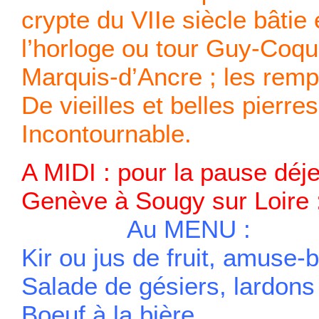
crypte du VIIe siècle bâtie 
l’horloge ou tour Guy-Coqui
Marquis-d’Ancre ; les rem
De vieilles et belles pierr
Incontournable.
A MIDI :
pour la pause déj
Genève à Sougy sur Loire 
Au MENU :
Kir ou jus de fruit, amuse
Salade de gésiers, lardons
Boeuf à la bière