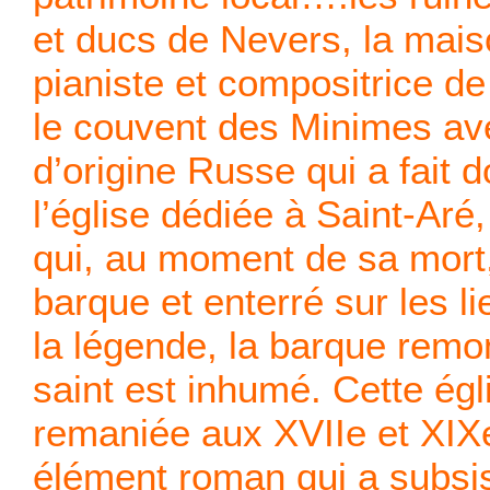
et ducs de Nevers, la mais
pianiste et compositrice de
le couvent des Minimes ave
d’origine Russe qui a fait d
l’église dédiée à Saint-Ar
qui, au moment de sa mort,
barque et enterré sur les li
la légende, la barque remon
saint est inhumé. Cette égli
remaniée aux XVIIe et XIXe
élément roman qui a subsis