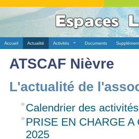
Accueil
Actualité
Activités
Documents
Supplémen
ATSCAF Nièvre
L'actualité de l'asso
Calendrier des activité
PRISE EN CHARGE A
2025