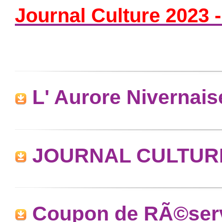
Journal Culture 2023 
L' Aurore Nivernai
JOURNAL CULTURE 
Coupon de RÃ©serv