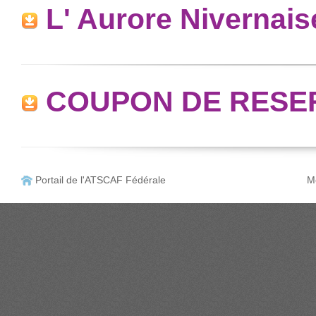
L' Aurore Nivernai
COUPON DE RESE
Portail de l'ATSCAF Fédérale
Me