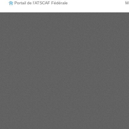
Portail de l'ATSCAF Fédérale
Me