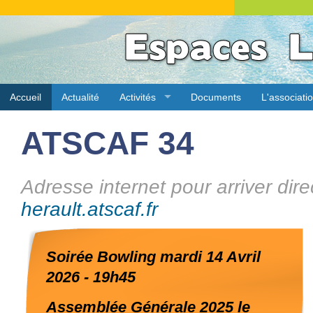
Accueil
Actualité
Activités
Documents
L'associati
ATSCAF 34
Adresse internet pour arriver dire
herault.atscaf.fr
Soirée Bowling mardi 14 Avril
2026 - 19h45
Assemblée Générale 2025 le