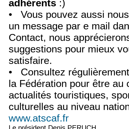
adhérents
:)
• Vous pouvez aussi nous
un message par e mail dans
Contact, nous apprécieron
suggestions pour mieux v
satisfaire.
• Consultez régulièrement 
la Fédération pour être au
actualités touristiques, spo
culturelles au niveau natio
www.atscaf.fr
Le président Denis PERUCH