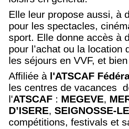
Elle leur propose aussi, à d
pour les spectacles, cinéma
sport. Elle donne accès à d
pour l’achat ou la location 
les séjours en VVF, et bien
Affiliée à
l'ATSCAF Fédéra
les centres de vacances d
l'
ATSCAF
:
MEGEVE
,
MER
D’ISERE
,
SEIGNOSSE-L
compétitions, festivals et 