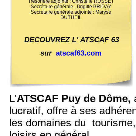
Trésorière adjointe : Christelle RUSSET
Secrétaire générale : Brigitte BRIDAY
Secrétaire générale adjointe : Maryse
DUTHEIL
DECOUVREZ L' ATSCAF 63
sur
atscaf63.com
L’
ATSCAF Puy de Dôme,
lucratif, offre à ses adhé
les domaines du tourisme, 
loisirs en général.