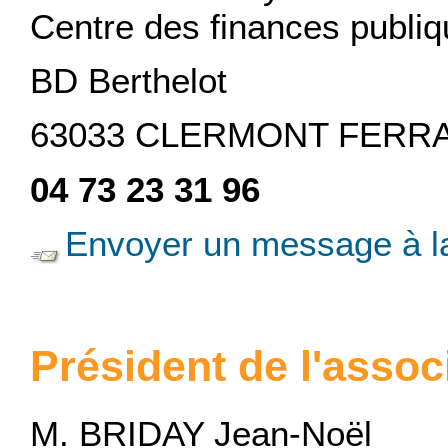
Centre des finances publi
BD Berthelot
63033 CLERMONT FER
04 73 23 31 96
Envoyer un message à la
Président de l'assoc
M. BRIDAY Jean-Noël