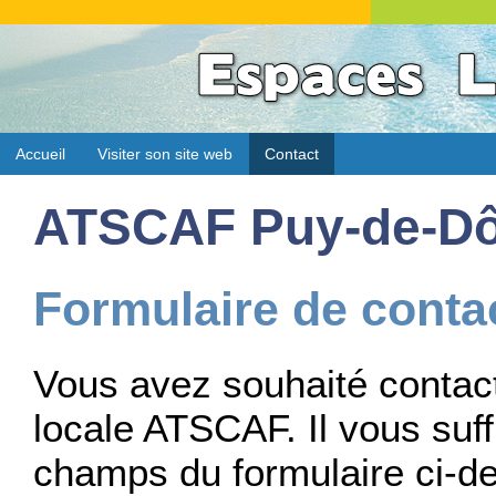
Accueil
Visiter son site web
Contact
ATSCAF Puy-de-D
Formulaire de conta
Vous avez souhaité contact
locale ATSCAF. Il vous suff
champs du formulaire ci-des