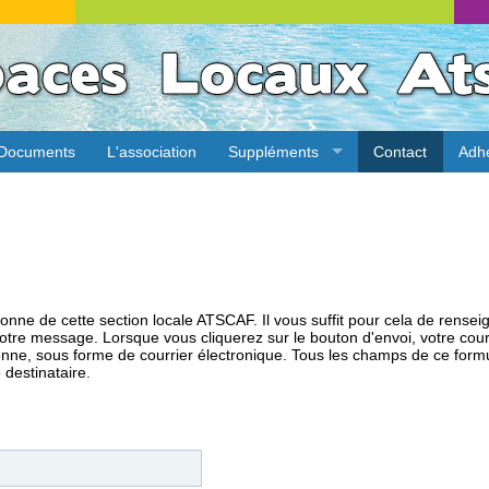
Documents
L'association
Suppléments
Contact
Adh
nne de cette section locale ATSCAF. Il vous suffit pour cela de rensei
e votre message. Lorsque vous cliquerez sur le bouton d'envoi, votre c
sonne, sous forme de courrier électronique. Tous les champs de ce form
 destinataire.