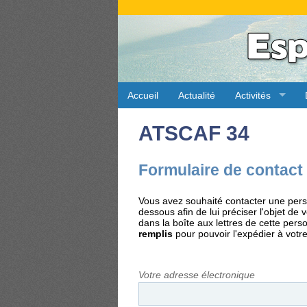
Accueil
Actualité
Activités
ATSCAF 34
Formulaire de contact
Vous avez souhaité contacter une perso
dessous afin de lui préciser l'objet d
dans la boîte aux lettres de cette per
remplis
pour pouvoir l'expédier à votre
Votre adresse électronique