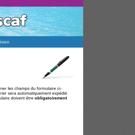
ésion
gner les champs du formulaire ci-
ourrier sera automatiquement expédié
ulaire doivent être
obligatoirement