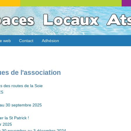
te web
Contact
Adhésion
ues de l'association
 des routes de la Soie
ES
21 au 30 septembre 2025
 la St Patrick !
er 2025
u 30 novembre au 3 décembre 2024