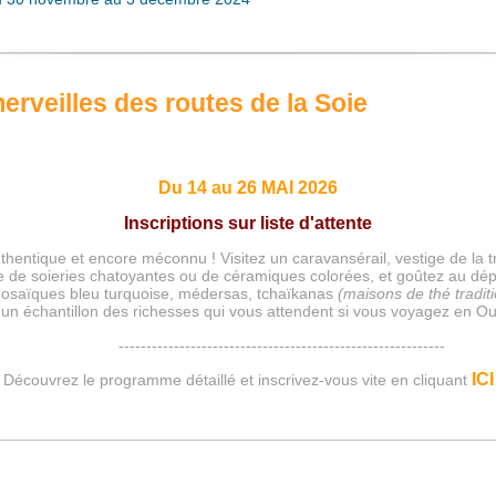
veilles des routes de la Soie
Du 14 au 26 MAI 2026
Inscriptions sur liste d'attente
thentique et encore méconnu ! Visitez un caravansérail, vestige de la
e de soieries chatoyantes ou de céramiques colorées, et goûtez au dép
osaïques bleu turquoise, médersas, tchaïkanas
(maisons de thé tradit
un échantillon des richesses qui vous attendent si vous voyagez en Ou
-----------------------------------------------------------
ICI
Découvrez le programme détaillé et inscrivez-vous vite en cliquant