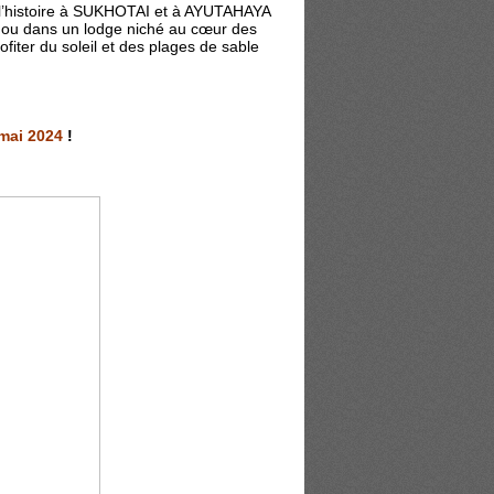
s l’histoire à SUKHOTAI et à AYUTAHAYA
I, ou dans un lodge niché au cœur des
iter du soleil et des plages de sable
 mai 2024
!