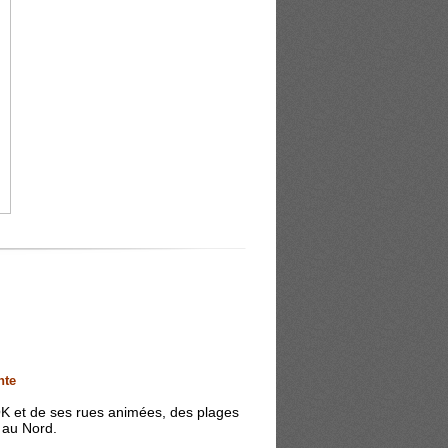
nte
 et de ses rues animées, des plages
 au Nord.