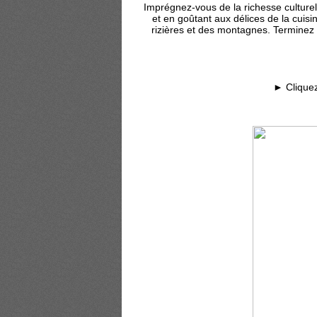
Imprégnez-vous de la richesse culture
et en goûtant aux délices de la cuis
rizières et des montagnes. Terminez 
► Clique