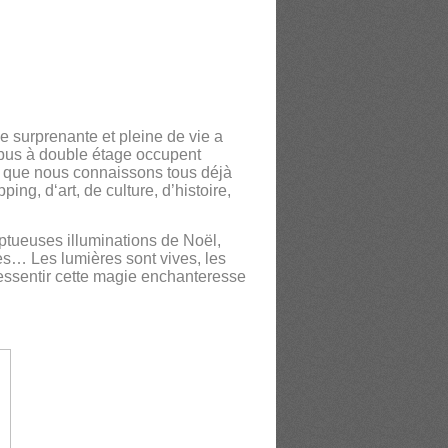
e surprenante et pleine de vie a
 bus à double étage occupent
lle que nous connaissons tous déjà
g, d‘art, de culture, d’histoire,
ptueuses illuminations de Noël,
res… Les lumières sont vives, les
 ressentir cette magie enchanteresse