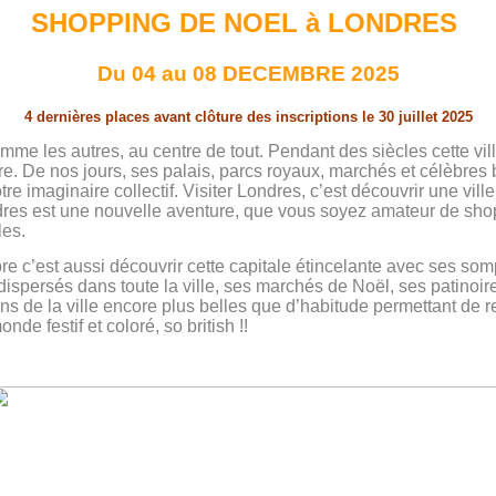
SHOPPING DE NOEL à LONDRES
Du 04 au 08 DECEMBRE 2025
4 dernières places avant clôture des inscriptions le 30 juillet 2025
 les autres, au centre de tout. Pendant des siècles cette vill
e. De nos jours, ses palais, parcs royaux, marchés et célèbres
re imaginaire collectif. Visiter Londres, c’est découvrir une vi
es est une nouvelle aventure, que vous soyez amateur de shoppin
les.
c’est aussi découvrir cette capitale étincelante avec ses som
 dispersés dans toute la ville, ses marchés de Noël, ses patinoi
ions de la ville encore plus belles que d’habitude permettant de
e festif et coloré, so british !!