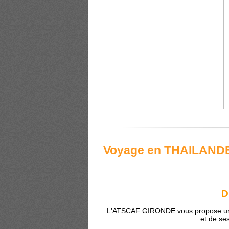
Voyage en THAILAND
D
L'ATSCAF GIRONDE vous propose un n
et de se