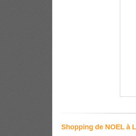
Shopping de NOEL à