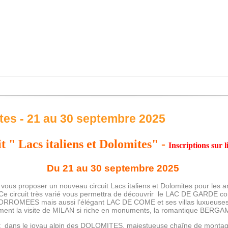
ites - 21 au 30 septembre 2025
t " Lacs italiens et Dolomites" -
Inscriptions sur l
Du 21 au 30 septembre 2025
ous proposer un nouveau circuit Lacs italiens et Dolomites pour les 
 Ce circuit très varié vous permettra de découvrir le LAC DE GARDE 
BORROMEES mais aussi l’élégant LAC DE COME et ses villas luxueuses, s
ment la visite de MILAN si riche en monuments, la romantique BERGAM
 dans le joyau alpin des DOLOMITES, majestueuse chaîne de montagne