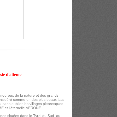
iste d'attente
amoureux de la nature et des grands
considéré comme un des plus beaux lacs
ans oublier les villages pittoresques
E et l’éternelle VERONE.
s situées dans le Tyrol du Sud, au