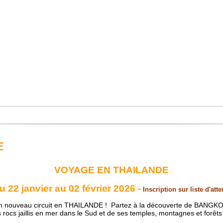
E
VOYAGE EN THAILANDE
u 22 janvier au 02 février 2026 -
Inscription sur liste d'atte
ouveau circuit en THAILANDE ! Partez à la découverte de BANGKOK
s rocs jaillis en mer dans le Sud et de ses temples, montagnes et forêts