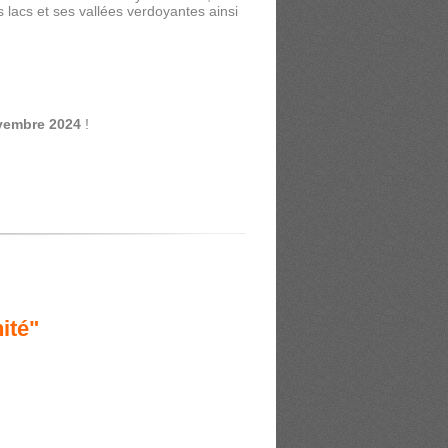
 lacs et ses vallées verdoyantes ainsi
vembre 2024
!
ité"