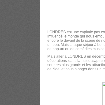
LONDRES est une capitale pas comme
influencé le monde qui nous entour
encore le devant de la scène de not
un peu. Mais chaque séjour à Londr
de pop-art ou de comédies musica
Mais aller à LONDRES en décembre 
décorations scintillantes et sapins
sourires plus grands et les attract
de Noël et nous plonger dans un mond