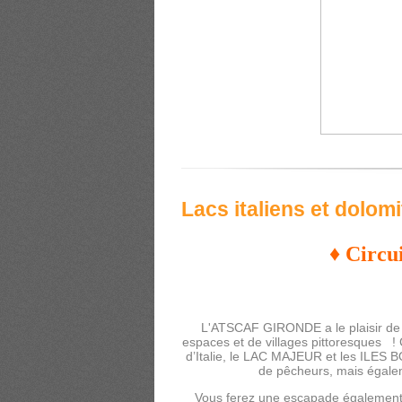
Lacs italiens et dolom
♦ Circui
L'ATSCAF GIRONDE a le plaisir de v
espaces et de villages pittoresques !
d’Italie, le LAC MAJEUR et les ILES 
de pêcheurs, mais égale
Vous ferez une escapade également