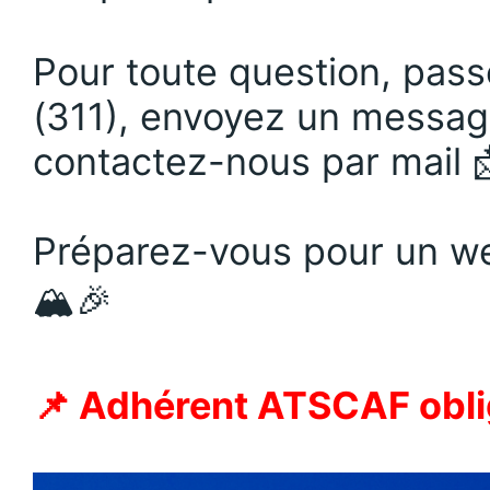
Pour toute question, pas
(311), envoyez un messag
contactez-nous par mail 
Préparez-vous pour un we
🏔️🎉
📌 Adhérent ATSCAF oblig