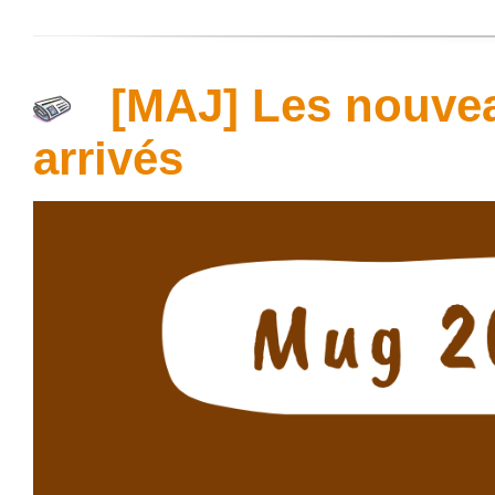
[MAJ] Les nouve
arrivés