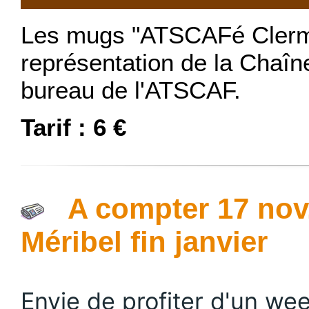
Les mugs "ATSCAFé Clermo
représentation de la Chaîn
bureau de l'ATSCAF.
Tarif : 6 €
A compter 17 nov.
Méribel fin janvier
Envie de profiter d'un w