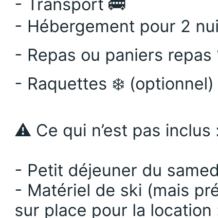
- Transport 🚌
- Hébergement pour 2 nuit
- Repas ou paniers repas 
- Raquettes ❄️ (optionnel)
⚠️ Ce qui n’est pas inclus 
- Petit déjeuner du samedi
- Matériel de ski (mais p
sur place pour la location 