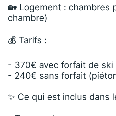
🏡 Logement : chambres p
chambre)
💰 Tarifs :
- 370€ avec forfait de ski
- 240€ sans forfait (piéto
✨ Ce qui est inclus dans l