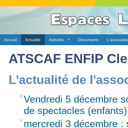
Accueil
Actualité
Activités
Documents
L'associati
ATSCAF ENFIP Cle
L'actualité de l'asso
Vendredi 5 décembre so
de spectacles (enfants)
mercredi 3 décembre :