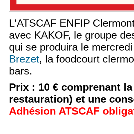
L'ATSCAF ENFIP Clermont 
avec KAKOF, le groupe des
qui se produira le mercre
Brezet
, la foodcourt clerm
bars.
Prix : 10 € comprenant la
restauration) et une cons
Adhésion ATSCAF obligat