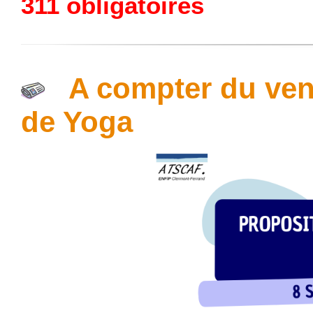
311 obligatoires
A compter du ven
de Yoga