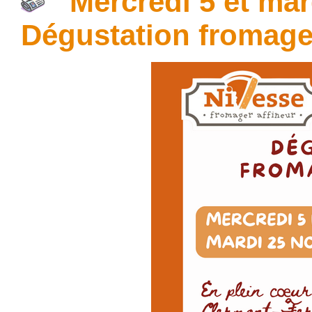
Mercredi 5 et mard
Dégustation fromag