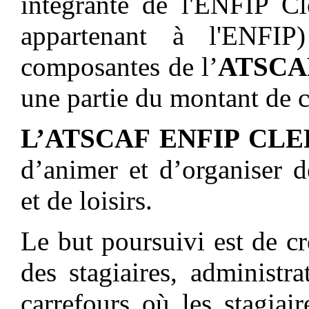
intégrante de l'ENFIP Cl
appartenant à l'ENFIP
composantes de l’
ATSCAF
une partie du montant de 
L’ATSCAF ENFIP CL
d’animer et d’organiser de
et de loisirs.
Le but poursuivi est de cr
des stagiaires, administra
carrefours où les stagiair