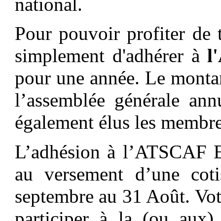
national.
Pour pouvoir profiter de t
simplement d'adhérer à
l
pour une année. Le montant
l’assemblée générale ann
également élus les membre
L’adhésion à l’ATSCAF
au versement d’une coti
septembre au 31 Août. Vo
participer à la (ou aux)