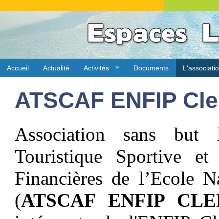
Accueil
Actualité
Activités
Documents
L'associati
ATSCAF ENFIP Cle
Association sans but lu
Touristique Sportive et 
Financières de l’Ecole N
(
ATSCAF ENFIP CL