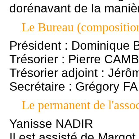
dorénavant de la manièr
Le Bureau (compositio
Président : Dominiqu
Trésorier : Pierre CA
Trésorier adjoint : Jé
Secrétaire : Grégory
Le permanent de l'assoc
Yanisse NADIR
Il est assisté de Margo