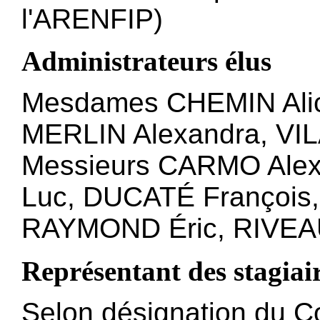
l'ARENFIP)
Administrateurs élus
Mesdames CHEMIN Alic
MERLIN Alexandra, VIL
Messieurs CARMO Alex
Luc, DUCATÉ François
RAYMOND Éric, RIVEA
Représentant des stagiai
Selon désignation du C