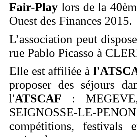
Fair-Play
lors de la 40èm
Ouest des Finances 2015.
L’association peut disposer
rue Pablo Picasso à CL
Elle est affiliée à
l'ATSCA
proposer des séjours da
l'
ATSCAF
: MEGEVE,
SEIGNOSSE-LE-PENO
compétitions, festivals 