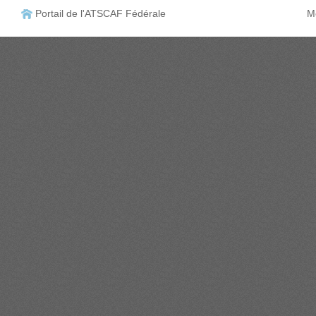
Portail de l'ATSCAF Fédérale
Me