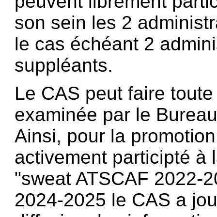
peuvent librement parti
son sein les 2 administra
le cas échéant 2 admini
suppléants.
Le CAS peut faire toute
examinée par le Bureau
Ainsi, pour la promotio
activement participté à 
"sweat ATSCAF 2022-202
2024-2025 le CAS a joué