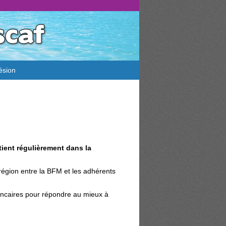
ésion
ient régulièrement dans la
 région entre la BFM et les adhérents
ancaires pour répondre au mieux à