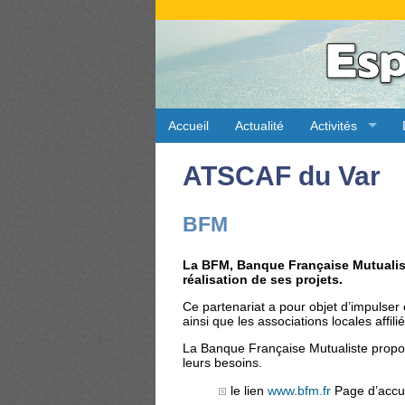
Accueil
Actualité
Activités
ATSCAF du Var
BFM
La BFM, Banque Française Mutualist
réalisation de ses projets.
Ce partenariat a pour objet d’impulser
ainsi que les associations locales affili
La Banque Française Mutualiste propo
leurs besoins.
le lien
www.bfm.fr
Page d’accu