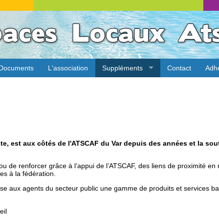
Documents
L'association
Suppléments
Contact
Adh
e, est aux côtés de l'ATSCAF du Var depuis des années et la sout
 ou de renforcer grâce à l’appui de l’ATSCAF, des liens de proximité en
ées à la fédération.
se aux agents du secteur public une gamme de produits et services b
eil