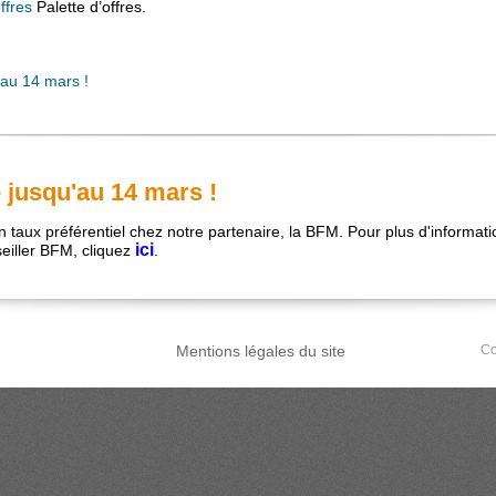
ffres
Palette d’offres.
'au 14 mars !
 jusqu'au 14 mars !
 taux préférentiel chez notre partenaire, la BFM. Pour plus d'informati
ici
eiller BFM, cliquez
.
Mentions légales du site
Co