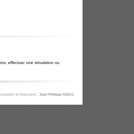
ons, effectuer une simulation ou
nception et réalisation :
Jean-Philippe AGIUS