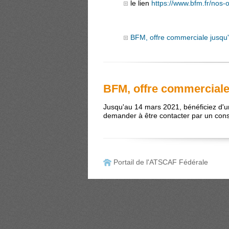
le lien
https://www.bfm.fr/nos-o
BFM, offre commerciale jusqu
BFM, offre commerciale
Jusqu'au 14 mars 2021, bénéficiez d'un
demander à être contacter par un cons
Portail de l'ATSCAF Fédérale