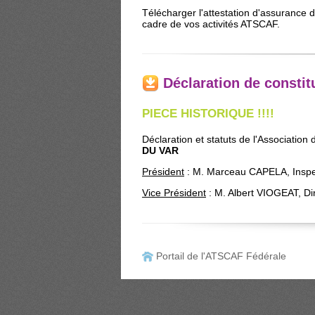
Télécharger l'attestation d'assurance 
cadre de vos activités ATSCAF.
Déclaration de consti
PIECE HISTORIQUE !!!!
Déclaration et statuts de l'Associatio
DU VAR
Président
: M. Marceau CAPELA, Inspect
Vice Président
: M. Albert VIOGEAT, Di
Portail de l'ATSCAF Fédérale