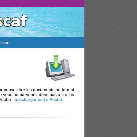
ésion
ur pouvoir lire les documents au format
 que vous ne parvenez donc pas à lire les
 Adobe :
téléchargement d'Adobe