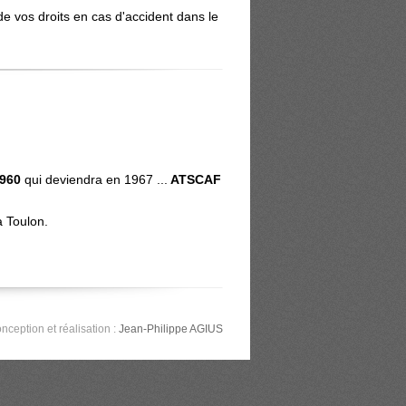
e vos droits en cas d'accident dans le
1960
qui deviendra en 1967 ...
ATSCAF
à Toulon.
nception et réalisation :
Jean-Philippe AGIUS