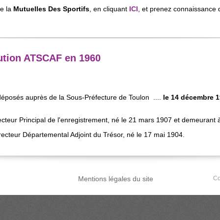
de la
Mutuelles Des Sportifs
, en cliquant
ICI
, et prenez connaissance d
tution ATSCAF en 1960
n déposés auprès de la Sous-Préfecture de Toulon ....
le 14 décembre 
eur Principal de l'enregistrement, né le 21 mars 1907 et demeurant 
recteur Départemental Adjoint du Trésor, né le 17 mai 1904.
Mentions légales du site
Co