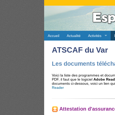
Accueil
Actualité
Activités
ATSCAF du Var
Les documents téléch
Voici la liste des programmes et docum
PDF, il faut que le logiciel
Adobe Read
documents ci-dessous, voici un lien qui
Reader
Attestation d'assuran