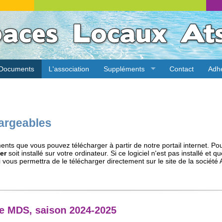
Documents
L'association
Suppléments
Contact
Adh
argeables
ents que vous pouvez télécharger à partir de notre portail internet. Po
er
soit installé sur votre ordinateur. Si ce logiciel n'est pas installé et
 vous permettra de le télécharger directement sur le site de la société
ce MDS, saison 2024-2025