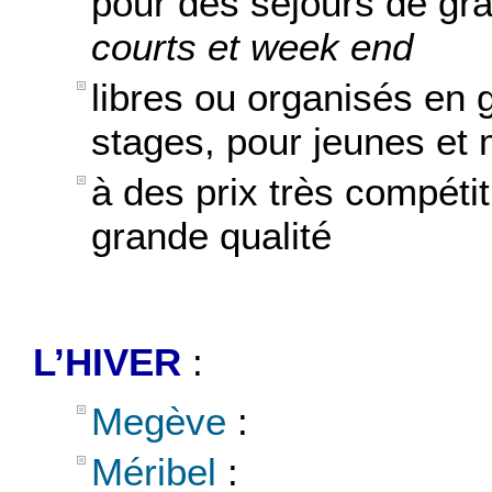
pour des séjours de gr
courts et week end
libres ou organisés en
stages, pour jeunes et
à des prix très compétit
grande qualité
L’HIVER
:
Megève
:
Méribel
: