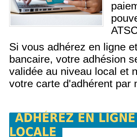
paiem
pouve
ATSCA
Si vous adhérez en ligne et
bancaire, votre adhésion s
validée au niveau local et 
votre carte d'adhérent par 
ADHÉREZ EN LIGNE
LOCALE