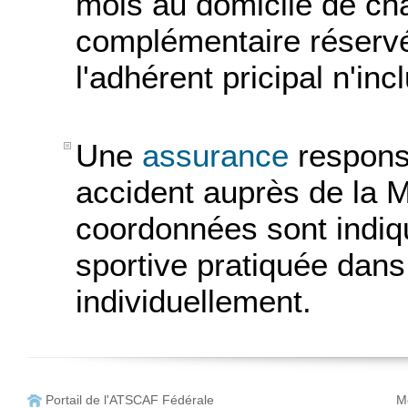
mois au domicile de cha
complémentaire réservée
l'adhérent pricipal n'in
Une
assurance
responsab
accident auprès de la M
coordonnées sont indiqu
sportive pratiquée dan
individuellement.
Portail de l'ATSCAF Fédérale
Me