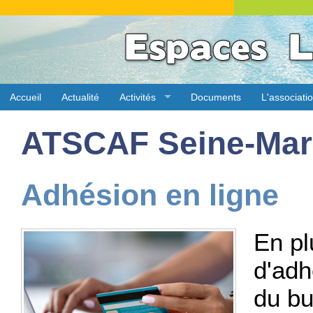
Accueil
Actualité
Activités
Documents
L'associati
ATSCAF Seine-Mar
Adhésion en ligne
En pl
d'adh
du bu