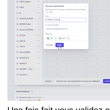
Une fois fait vous validez 