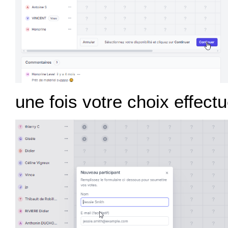
une fois votre choix effectu