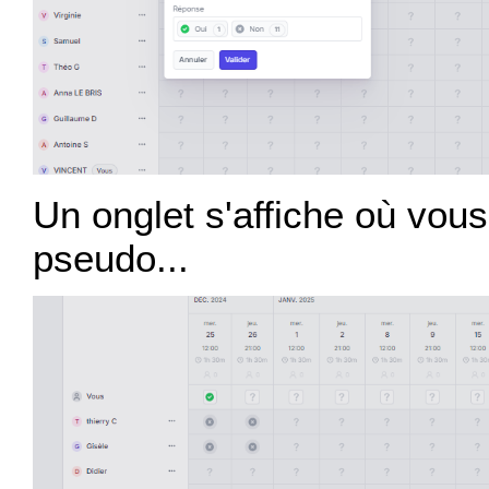
Un onglet s'affiche où vou
pseudo...