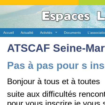
Accueil
Actualité
Activités
Documents
L'associati
ATSCAF Seine-Mar
Pas à pas pour s ins
Bonjour à tous et à toutes
suite aux difficultés renco
pour vous inscrire je vous