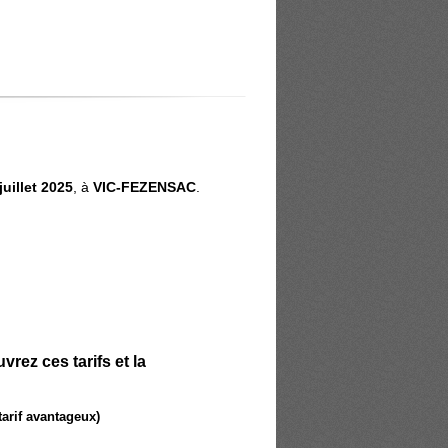
juillet 2025
, à
VIC-FEZENSAC
.
rez ces tarifs et la
tarif avantageux)