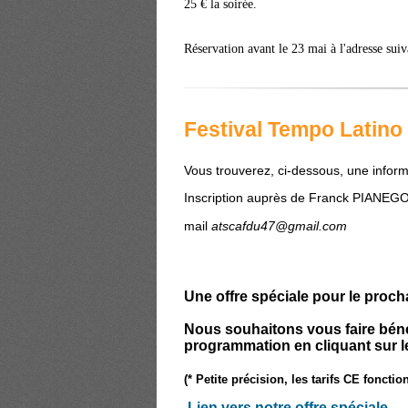
25 € la soirée.
Réservation avant le 23 mai à l'adresse sui
Festival Tempo Latino
Vous trouverez, ci-dessous, une inform
Inscription auprès de Franck PIANE
mail
atscafdu47@gmail.com
Une offre spéciale pour le proch
Nous souhaitons vous faire bénéfi
programmation en cliquant sur l
(* Petite précision, les tarifs CE foncti
Lien vers notre offre spéciale