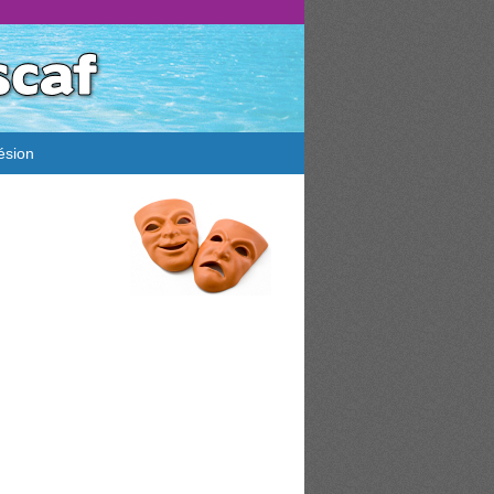
ésion