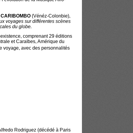
te CARIBOMBO
(Vénéz-Colonbie),
x voyages sur différentes scènes
icales du globe.
existence, comprenant 29 éditions
ntrale et Caraïbes, Amérique du
ce voyage, avec des personnalités
 Alfredo Rodriguez (décédé à Paris