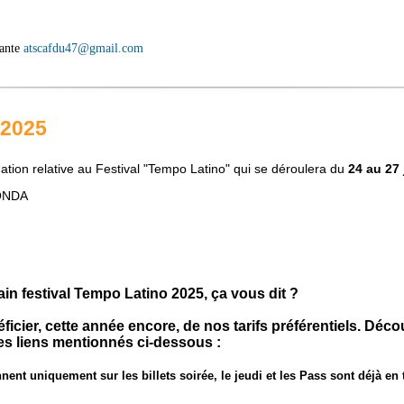
vante
atscafdu47@gmail.com
 2025
ation relative au Festival "Tempo Latino" qui se déroulera du
24 au 27 
GONDA
ain festival Tempo Latino 2025, ça vous dit ?
cier, cette année encore, de nos tarifs préférentiels. Découv
es liens mentionnés ci-dessous :
onnent uniquement sur les billets soirée, le jeudi et les Pass sont déjà en 