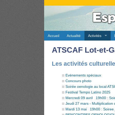
Accueil
Actualité
Activités
ATSCAF Lot-et-G
Les activités culturell
Evénements spéciaux
Concours photo
Soirée oenologie au local ATS
Festival Tempo Latino 2025
Mercredi 09 avril 19h00 : Soi
Jeudi 27 mars - Multiplication
Mardi 13 mai 19h00 : Soiree 
RENCONTRES OENOLOGIQUES