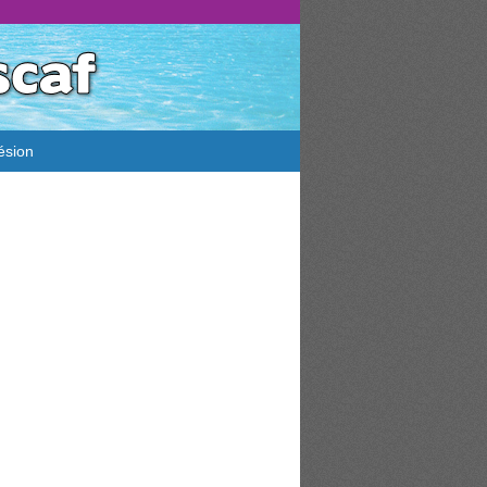
ésion