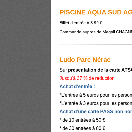
PISCINE AQUA SUD A
Billlet d'entrée à 3.99 €
Commande auprès de Magali CHAGN
Ludo Parc Nérac
Sur
présentation de la carte AT
Jusqu'à 37 % de réduction
Achat d’entrée :
*L’entrée à 5 euros pour les perso
*L’entrée à 3 euros pour les pers
Achat d’une carte PASS non no
* de 10 entrées à 50 €
* de 30 entrées à 80 €