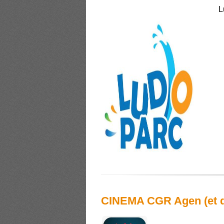
L
CINEMA CGR Agen (et da