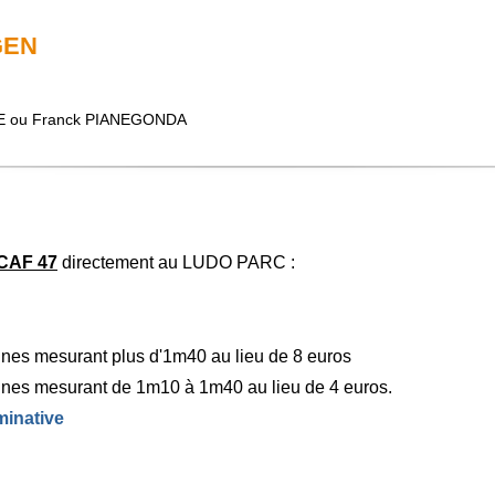
GEN
E ou Franck PIANEGONDA
SCAF 47
directement au LUDO PARC :
nnes mesurant plus d'1m40 au lieu de 8 euros
onnes mesurant de 1m10 à 1m40 au lieu de 4 euros.
minative