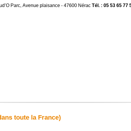
ud’O Parc, Avenue plaisance - 47600 Nérac
Tél. : 05 53 65 77 
ns toute la France)