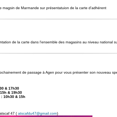
re magsin de Marmande sur présentatuion de la carte d'adhérent
tation de la carte dans l'ensemble des magasins au niveau national sur
ochainement de passage à Agen pour vous présenter son nouveau spe
h30 & 17h30
: 15h & 19h30
 : 10h30 & 15h
atscaf 47 (
atscafdu47@gmail.com
)