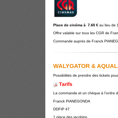
Place de cinéma à 7.60 €
au lieu de 
Offre valable sur tous les CGR de Fra
Commande auprès de Franck PIAN
WALYGATOR & AQUA
Possibilités de prendre des tickets 
Tarifs
La commande et un chèque à l'ordre 
Franck PIANEGONDA
DDFIP 47
1 place des jacobins