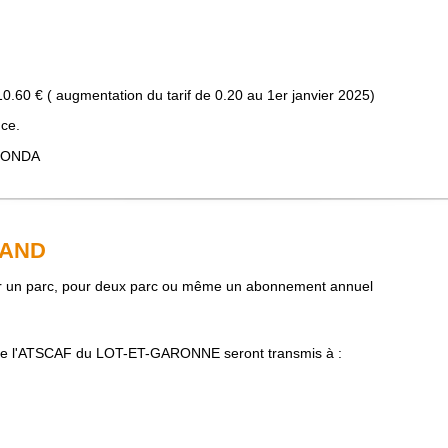
10.60 € ( augmentation du tarif de 0.20 au 1er janvier 2025)
nce.
EGONDA
LAND
pour un parc, pour deux parc ou même un abonnement annuel
de l'ATSCAF du LOT-ET-GARONNE seront transmis à :