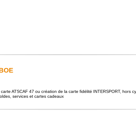
 BOE
a carte ATSCAF 47 ou création de la carte fidélité INTERSPORT, hors cyc
 soldes, services et cartes cadeaux