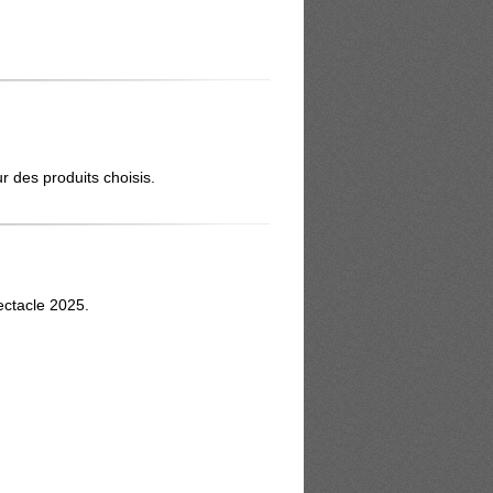
 des produits choisis.
ctacle 2025.