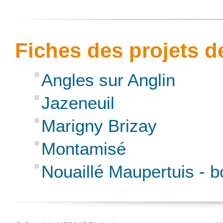
Fiches des projets 
Angles sur Anglin
Jazeneuil
Marigny Brizay
Montamisé
Nouaillé Maupertuis - b