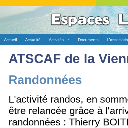
Accueil
Actualité
Activités
Documents
L'associati
ATSCAF de la Vien
Randonnées
L'activité randos, en somm
être relancée grâce à l'arri
randonnées : Thierry BOIT