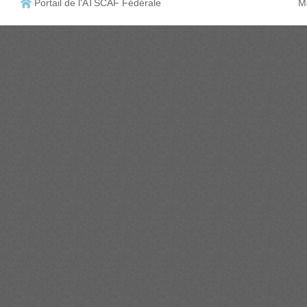
Portail de l'ATSCAF Fédérale
Me