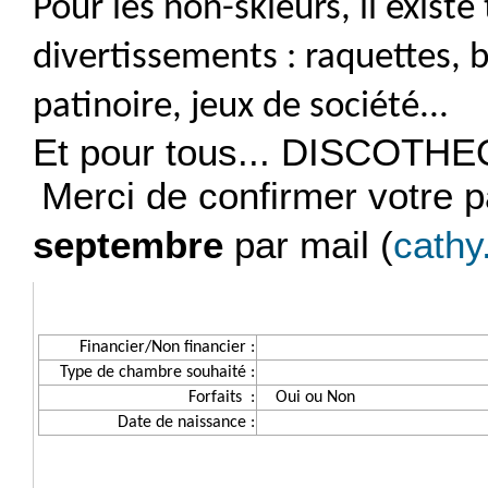
Pour les non-skieurs, il exist
divertissements : raquettes, 
patinoire, jeux de société...
Et pour tous... DISCOTHEQU
Merci de confirmer votre p
septembre
par mail (
cathy
Financier/Non financier :
Type de chambre souhaité :
Forfaits :
Oui ou Non
Date de naissance :