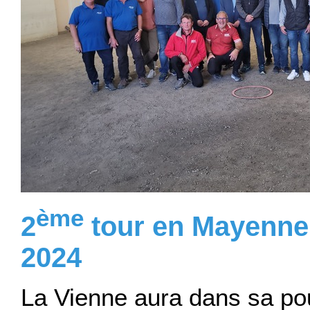
ème
2
tour en Mayenne 
2024
La Vienne aura dans sa poul