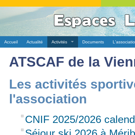
Accueil
Actualité
Activités
Documents
L'associati
ATSCAF de la Vien
Les activités sporti
l'association
CNIF 2025/2026 calend
Séjour ski 2026 à Mérib