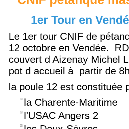
1er Tour en Vendée 
Le 1er tour CNIF de pétanq
12 octobre en Vendée. RD
couvert d Aizenay Michel 
pot d accueil à partir de 8
la poule 12 est constituée p
la Charente-Maritime
l'USAC Angers 2
les Deux-Sèvres