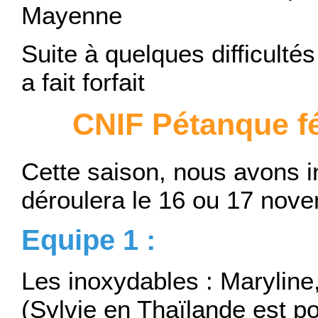
Mayenne
Suite à quelques difficulté
a fait forfait
CNIF Pétanque fém
Cette saison, nous avons in
déroulera le 16 ou 17 nov
Equipe 1 :
Les inoxydables : Maryline
(Sylvie en Thaïlande est p