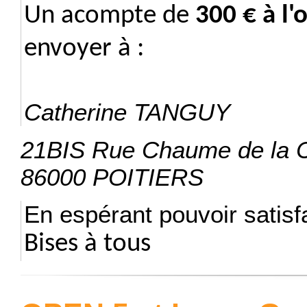
Un acompte de
300 € à l'
envoyer à :
Catherine TANGUY
21BIS Rue Chaume de la C
86000 POITIERS
En espérant pouvoir satisf
Bises à tous