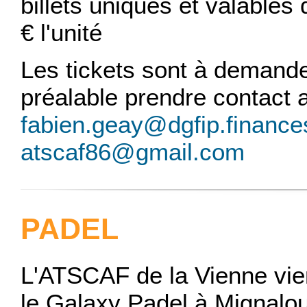
billets uniques et valables
€ l'unité
Les tickets sont à demand
préalable prendre contact a
fabien.geay@dgfip.finances
atscaf86@gmail.com
PADEL
L'ATSCAF de la Vienne vie
le Galaxy Padel à Mignalo