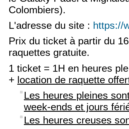
Colombiers).
L'adresse du site :
https://
Prix du ticket à partir du 1
raquettes gratuite.
1 ticket = 1H en heures p
+
location de raquette offer
Les heures pleines son
week-ends et jours féri
Les heures creuses son