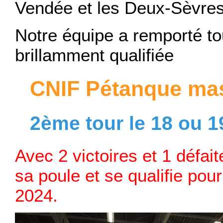
Vendée et les Deux-Sèvre
Notre équipe a remporté tou
brillamment qualifiée
CNIF Pétanque mas
2ème tour le 18 ou 
Avec 2 victoires et 1 défa
sa poule et se qualifie pou
2024.