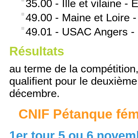
35.00 - Ille et vilaine -
49.00 - Maine et Loire 
49.01 - USAC Angers -
Résultats
au terme de la compétition
qualifient pour le deuxième
décembre.
CNIF Pétanque fém
1er tour 5 ou 6 novem