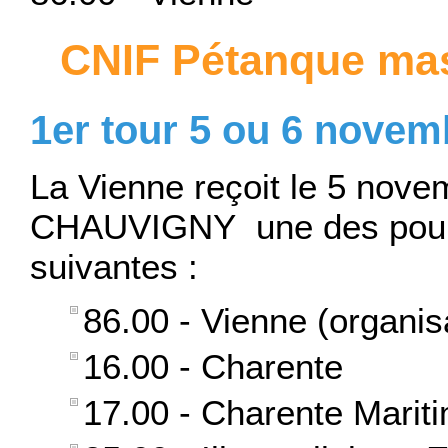
CNIF Pétanque mas
1er tour 5 ou 6 novem
La Vienne reçoit le 5 nove
CHAUVIGNY une des poul
suivantes :
86.00 - Vienne (organis
16.00 - Charente
17.00 - Charente Marit