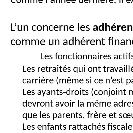
Comme l'année dernière, il exi
L’un concerne les
adhérent
comme un adhérent financ
Les fonctionnaires actif
Les retraités qui ont travail
carrière (même si ce n’est p
Les ayants-droits (conjoint 
devront avoir la même adress
que les parents, frère et sœ
Les enfants rattachés fiscale