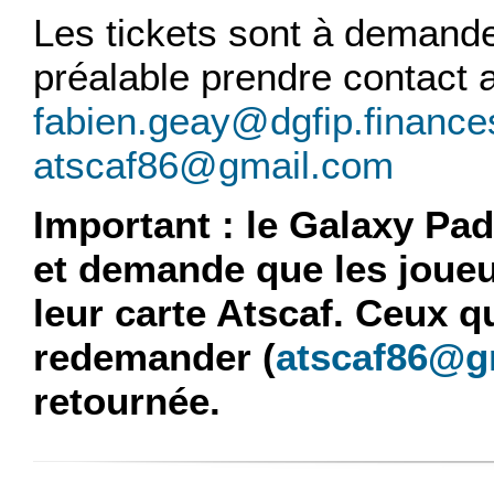
Les tickets sont à demand
préalable prendre contact a
fabien.geay@dgfip.finances
atscaf86@gmail.com
Important : le Galaxy Pa
et demande que les joueu
leur carte Atscaf. Ceux q
redemander (
atscaf86@g
retournée.