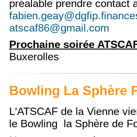
préalable prendre contact a
fabien.geay@dgfip.finances
atscaf86@gmail.com
Prochaine soirée ATSCA
Buxerolles
Bowling La Sphère
L'ATSCAF de la Vienne vie
le Bowling la Sphère de F