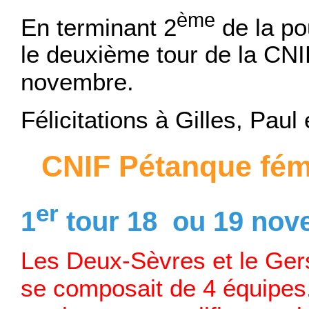
ème
En terminant 2
de la po
le deuxième tour de la CN
novembre.
Félicitations à Gilles, Paul 
CNIF Pétanque fém
er
1
tour 18 ou 19 nov
Les Deux-Sèvres et le Gers 
se composait de 4 équipes