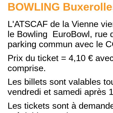
BOWLING Buxerolle
L'ATSCAF de la Vienne vie
le Bowling EuroBowl, rue d
parking commun avec le C
Prix du ticket = 4,10 € av
comprise.
Les billets sont valables to
vendredi et samedi après 18
Les tickets sont à demand