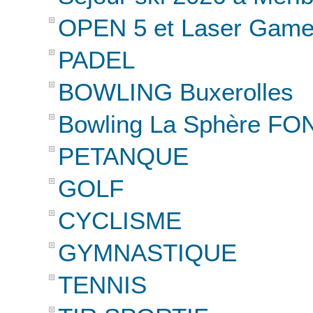
OPEN 5 et Laser Game 
PADEL
BOWLING Buxerolles
Bowling La Sphère F
PETANQUE
GOLF
CYCLISME
GYMNASTIQUE
TENNIS