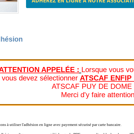
ADHÉREZ EN LIGNE À NOTRE ASSOCIAT
adhésion
ATTENTION APPELÉE :
Lorsque vous vou
vous devez sélectionner
ATSCAF ENFIP
ATSCAF PUY DE DOME 6
Merci d'y faire attention
tons à utiliser l'adhésion en ligne avec payement sécurisé par carte bancaire.