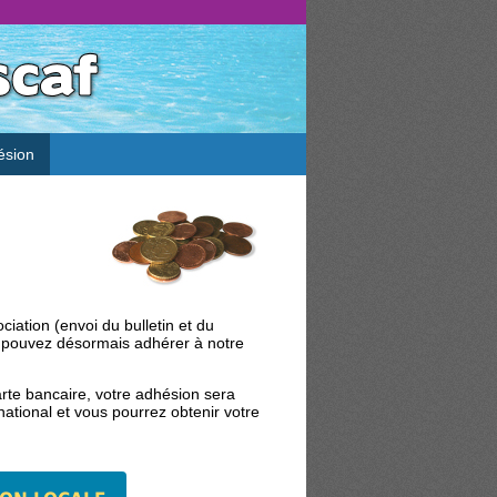
ésion
iation (envoi du bulletin et du
s pouvez désormais adhérer à notre
carte bancaire, votre adhésion sera
national et vous pourrez obtenir votre