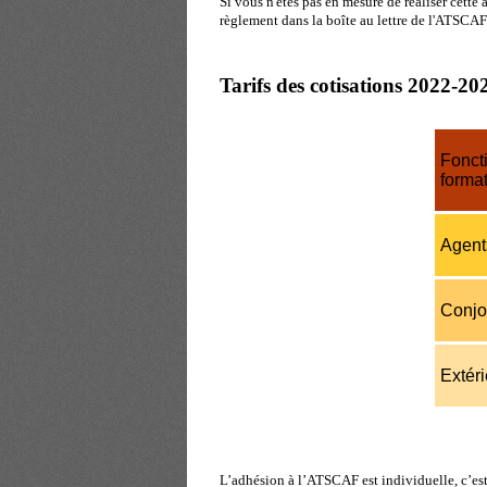
Si vous n'êtes pas en mesure de réaliser cett
règlement dans la boîte au lettre de l'ATSCAF
Tarifs des cotisations 2022-20
Foncti
format
Agent
Conjoi
Extér
L’adhésion à l’ATSCAF est individuelle, c’est-