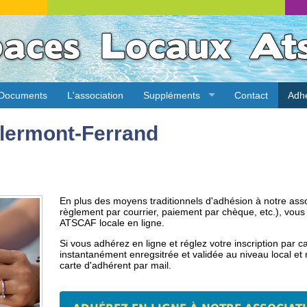
Documents
L'association
Suppléments
Contact
Adh
lermont-Ferrand
En plus des moyens traditionnels d'adhésion à notre assoc
règlement par courrier, paiement par chèque, etc.), vou
ATSCAF locale en ligne.
Si vous adhérez en ligne et réglez votre inscription par 
instantanément enregsitrée et validée au niveau local et 
carte d'adhérent par mail.