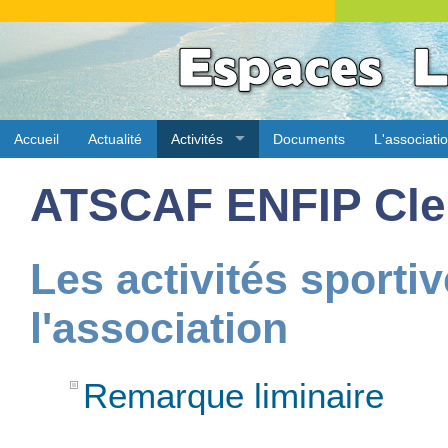
Accueil
Actualité
Activités
Documents
L'associati
ATSCAF ENFIP Cle
Les activités sporti
l'association
Remarque liminaire