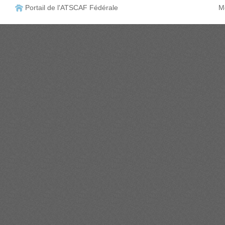
Portail de l'ATSCAF Fédérale
Me