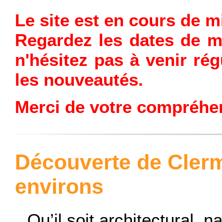
Le site est en cours de mi
Regardez les dates de mi
n'hésitez pas à venir rég
les nouveautés.
Merci de votre compréhe
Découverte de Clerm
environs
Qu’il soit architectural, n