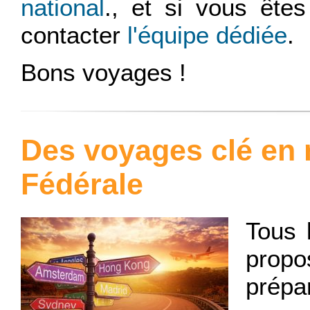
national
., et si vous ête
contacter
l'équipe dédiée
.
Bons voyages !
Des voyages clé en 
Fédérale
Tous 
prop
prépa