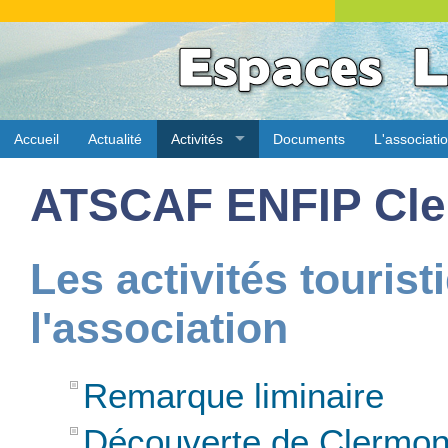
Accueil
Actualité
Activités
Documents
L'associati
ATSCAF ENFIP Cle
Les activités tourist
l'association
Remarque liminaire
Découverte de Clermont