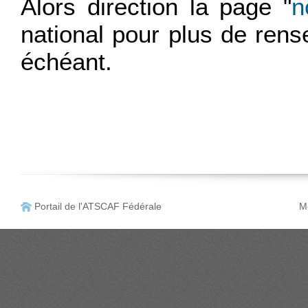
Alors direction la page "
n
national pour plus de rens
échéant.
Portail de l'ATSCAF Fédérale
Me