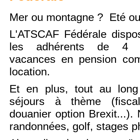
Mer ou montagne ? Eté ou 
L'ATSCAF Fédérale dispo
les adhérents de 4 
vacances en pension com
location.
Et en plus, tout au long
séjours à thème (fiscali
douanier option Brexit...).
randonnées, golf, stages ph