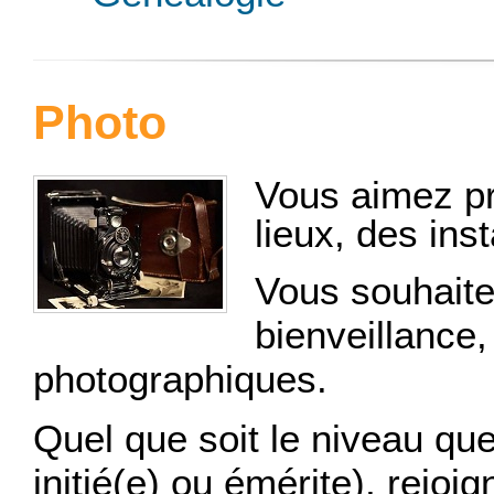
Photo
Vous aimez pr
lieux, des inst
Vous souhaiter
bienveillance,
photographiques.
Quel que soit le niveau qu
initié(e) ou émérite), rejoi