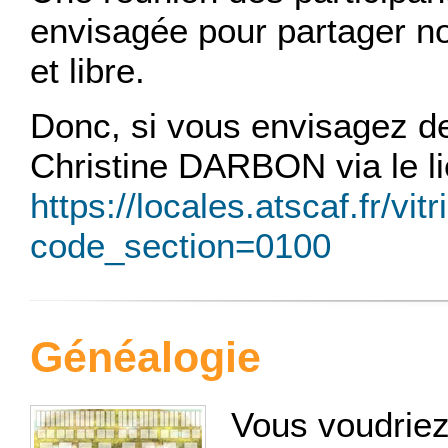
envisagée pour partager n
et libre.
Donc, si vous envisagez de 
Christine DARBON via le li
https://locales.atscaf.fr/vi
code_section=0100
Généalogie
Vous voudrie