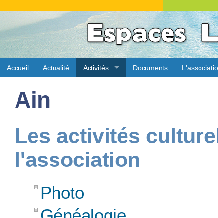
Accueil
Actualité
Activités
Documents
L'associati
Ain
Les activités culture
l'association
Photo
Généalogie